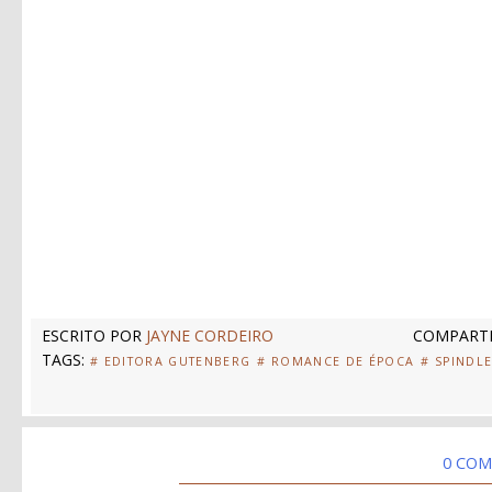
ESCRITO POR
JAYNE CORDEIRO
COMPARTI
TAGS:
# EDITORA GUTENBERG
# ROMANCE DE ÉPOCA
# SPINDL
0 COM