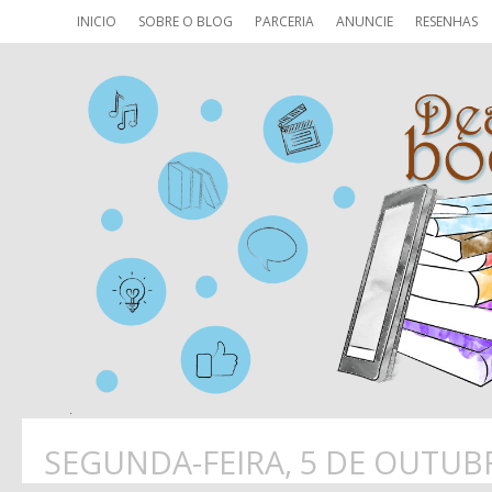
INICIO
SOBRE O BLOG
PARCERIA
ANUNCIE
RESENHAS
SEGUNDA-FEIRA, 5 DE OUTUB