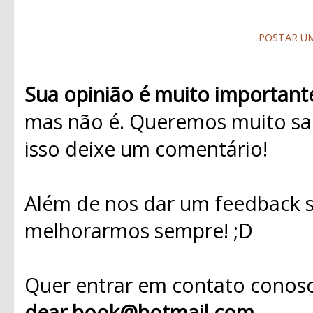
POSTAR U
Sua opinião é muito important
mas não é. Queremos muito sab
isso deixe um comentário!
Além de nos dar um feedback s
melhorarmos sempre! ;D
Quer entrar em contato conosc
dear.book@hotmail.com