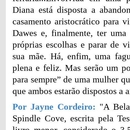
Diana está disposta a abando
casamento aristocrático para 
Dawes e, finalmente, ter uma v
próprias escolhas e parar de v
sua mãe. Há, enfim, uma fagu
plena e feliz. Mas serão um pob
para sempre” de uma mulher que
que ambos estarão dispostos a a
Por Jayne Cordeiro:
"A Bela
Spindle Cove, escrita pela T
livro menor, considerado o 3.5