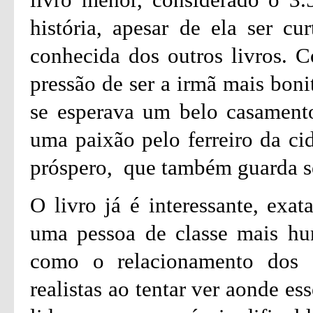
história, apesar de ela ser c
conhecida dos outros livros. C
pressão de ser a irmã mais boni
se esperava um belo casament
uma paixão pelo ferreiro da ci
próspero, que também guarda s
O livro já é interessante, exa
uma pessoa de classe mais hu
como o relacionamento dos d
realistas ao tentar ver aonde e