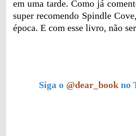
em uma tarde. Como já comentei
super recomendo Spindle Cove,
época. E com esse livro, não ser
Siga o
@dear_book
no T