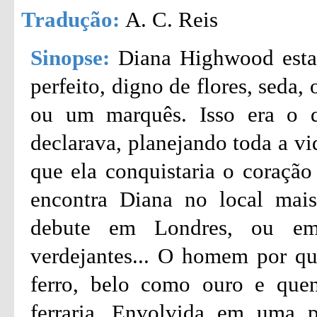
Tradução:
A. C. Reis
Sinopse:
Diana Highwood esta
perfeito, digno de flores, seda
ou um marquês. Isso era o 
declarava, planejando toda a vi
que ela conquistaria o coração
encontra Diana no local mais
debute em Londres, ou em 
verdejantes... O homem por qu
ferro, belo como ouro e que
ferraria...Envolvida em uma p