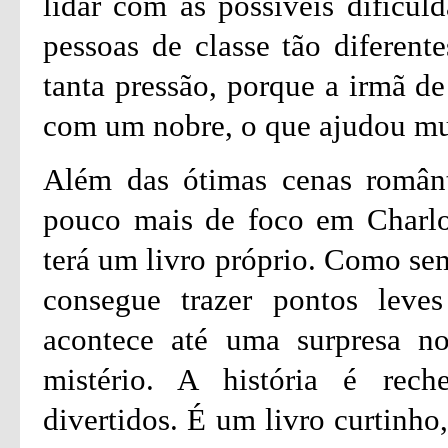
lidar com as possíveis dificul
pessoas de classe tão diferent
tanta pressão, porque a irmã de
com um nobre, o que ajudou mu
Além das ótimas cenas românt
pouco mais de foco em Charlot
terá um livro próprio. Como sem
consegue trazer pontos leves
acontece até uma surpresa n
mistério. A história é re
divertidos. É um livro curtinho