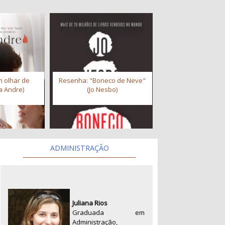
 olhar de
Resenha: "Boneco de Neve"
a Andre)
(Jo Nesbo)
ADMINISTRAÇÃO
Juliana Rios
Graduada em
Administração,