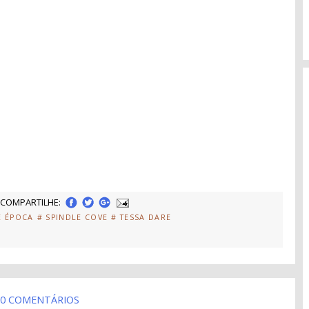
COMPARTILHE:
E ÉPOCA
# SPINDLE COVE
# TESSA DARE
0 COMENTÁRIOS