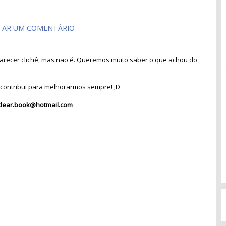
TAR UM COMENTÁRIO
recer clichê, mas não é. Queremos muito saber o que achou do
contribui para melhorarmos sempre! ;D
dear.book@hotmail.com