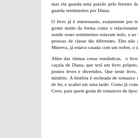
mas ela guarda uma paixão pelo ferreiro d
guarda sentimentos por Diana.
O livro já é interessante, exatamente por
gostei muito da forma como o relacionament
aonde esses sentimentos estavam indo, e ao 
pessoas de classe tão diferentes. Eles não
Minerva, já estava casada com um nobre, o 
Além das ótimas cenas românticas, o livr
caçula de Diana, que terá um livro próprio
pontos leves e divertidos. Que neste livr
mistério. A história é recheada de romance
de ler, e acabei em uma tarde. Como já come
Cove, para quem gosta de romances de época.