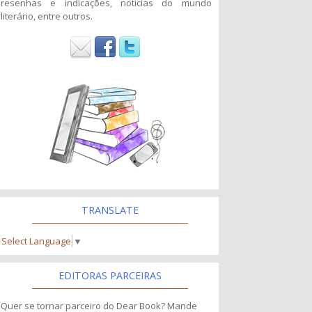
resenhas e indicações, noticias do mundo
literário, entre outros.
TRANSLATE
Select Language
▼
EDITORAS PARCEIRAS
Quer se tornar parceiro do Dear Book? Mande