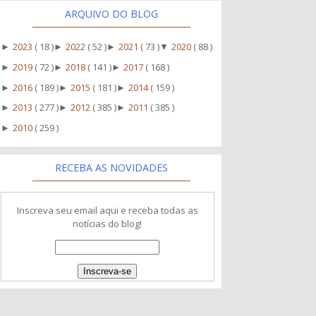
ARQUIVO DO BLOG
2023
( 18 )
2022
( 52 )
2021
( 73 )
2020
( 88 )
►
►
►
▼
2019
( 72 )
2018
( 141 )
2017
( 168 )
►
►
►
2016
( 189 )
2015
( 181 )
2014
( 159 )
►
►
►
2013
( 277 )
2012
( 385 )
2011
( 385 )
►
►
►
2010
( 259 )
►
RECEBA AS NOVIDADES
Inscreva seu email aqui e receba todas as
notícias do blog!