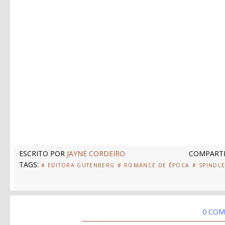
ESCRITO POR
JAYNE CORDEIRO
COMPARTI
TAGS:
# EDITORA GUTENBERG
# ROMANCE DE ÉPOCA
# SPINDL
0 COM