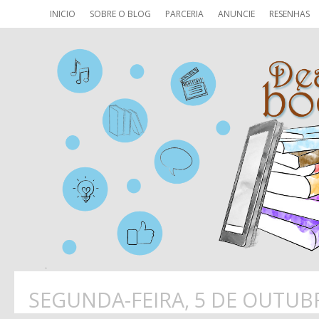
INICIO
SOBRE O BLOG
PARCERIA
ANUNCIE
RESENHAS
SEGUNDA-FEIRA, 5 DE OUTUB