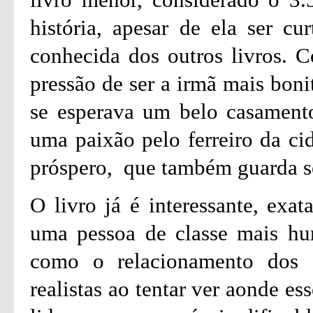
história, apesar de ela ser c
conhecida dos outros livros. C
pressão de ser a irmã mais boni
se esperava um belo casament
uma paixão pelo ferreiro da ci
próspero, que também guarda s
O livro já é interessante, exa
uma pessoa de classe mais hu
como o relacionamento dos d
realistas ao tentar ver aonde e