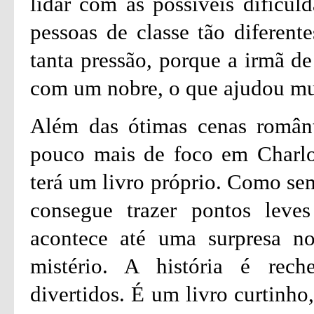
lidar com as possíveis dificul
pessoas de classe tão diferent
tanta pressão, porque a irmã de
com um nobre, o que ajudou mu
Além das ótimas cenas românt
pouco mais de foco em Charlot
terá um livro próprio. Como sem
consegue trazer pontos leves
acontece até uma surpresa n
mistério. A história é re
divertidos. É um livro curtinho