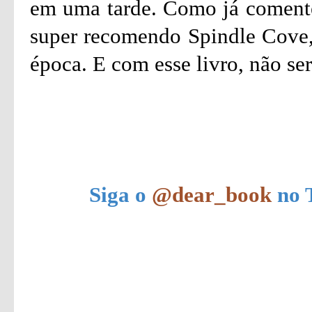
em uma tarde. Como já comentei
super recomendo Spindle Cove,
época. E com esse livro, não ser
Siga o
@dear_book
no T