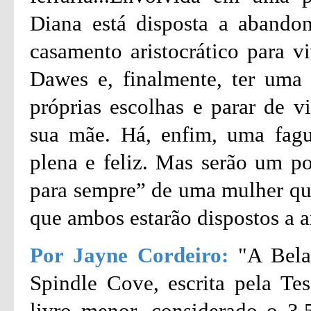
Diana está disposta a abando
casamento aristocrático para 
Dawes e, finalmente, ter uma v
próprias escolhas e parar de v
sua mãe. Há, enfim, uma fagu
plena e feliz. Mas serão um pob
para sempre” de uma mulher que
que ambos estarão dispostos a a
Por Jayne Cordeiro:
"A Bela
Spindle Cove, escrita pela T
livro menor, considerado o 3.5