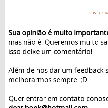
POSTAR U
Sua opinião é muito important
mas não é. Queremos muito sab
isso deixe um comentário!
Além de nos dar um feedback s
melhorarmos sempre! ;D
Quer entrar em contato conosc
dear.book@hotmail.com