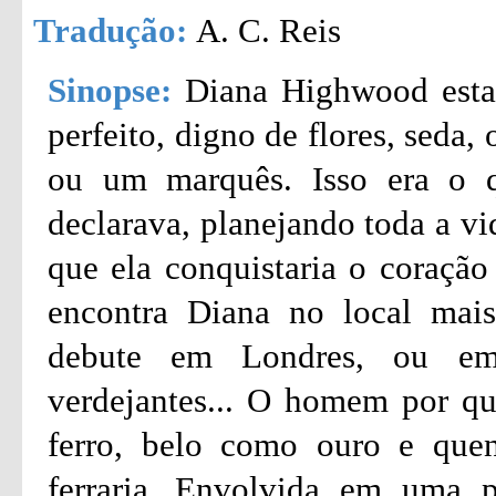
Tradução:
A. C. Reis
Sinopse:
Diana Highwood esta
perfeito, digno de flores, seda
ou um marquês. Isso era o 
declarava, planejando toda a vi
que ela conquistaria o coração
encontra Diana no local mais
debute em Londres, ou em 
verdejantes... O homem por qu
ferro, belo como ouro e que
ferraria...Envolvida em uma p