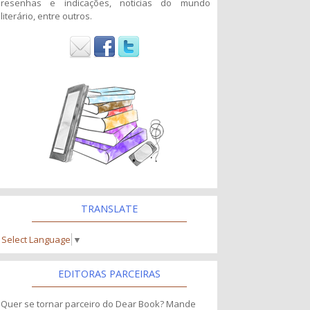
resenhas e indicações, noticias do mundo
literário, entre outros.
TRANSLATE
Select Language
▼
EDITORAS PARCEIRAS
Quer se tornar parceiro do Dear Book? Mande