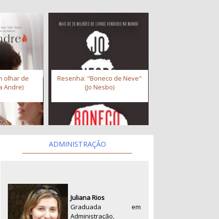
 olhar de
Resenha: "Boneco de Neve"
a Andre)
(Jo Nesbo)
ADMINISTRAÇÃO
Juliana Rios
Graduada em
Administração,