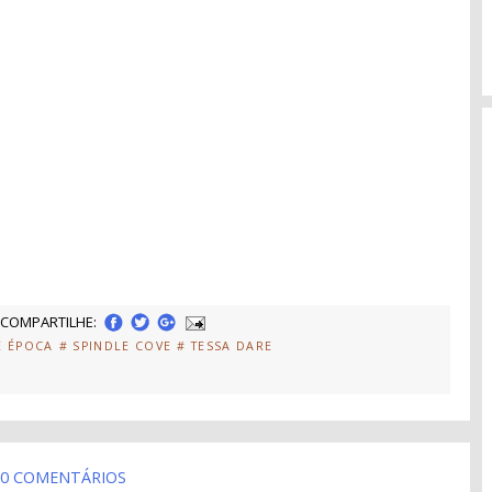
COMPARTILHE:
E ÉPOCA
# SPINDLE COVE
# TESSA DARE
0 COMENTÁRIOS