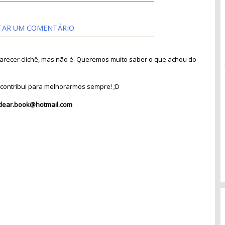
TAR UM COMENTÁRIO
recer clichê, mas não é. Queremos muito saber o que achou do
contribui para melhorarmos sempre! ;D
dear.book@hotmail.com