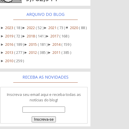
ARQUIVO DO BLOG
2023
( 18 )
2022
( 52 )
2021
( 73 )
2020
( 88 )
►
►
►
▼
2019
( 72 )
2018
( 141 )
2017
( 168 )
►
►
►
2016
( 189 )
2015
( 181 )
2014
( 159 )
►
►
►
2013
( 277 )
2012
( 385 )
2011
( 385 )
►
►
►
2010
( 259 )
►
RECEBA AS NOVIDADES
Inscreva seu email aqui e receba todas as
notícias do blog!