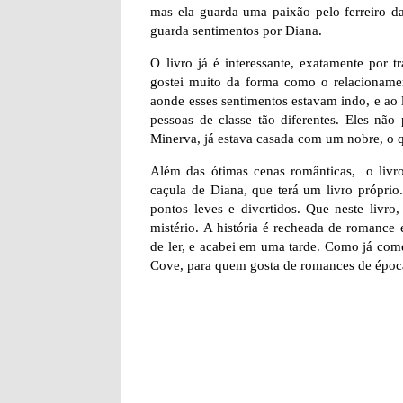
mas ela guarda uma paixão pelo ferreiro d
guarda sentimentos por Diana.
O livro já é interessante, exatamente por
gostei muito da forma como o relacionament
aonde esses sentimentos estavam indo, e ao 
pessoas de classe tão diferentes. Eles não
Minerva, já estava casada com um nobre, o 
Além das ótimas cenas românticas, o livr
caçula de Diana, que terá um livro próprio
pontos leves e divertidos. Que neste livr
mistério. A história é recheada de romance
de ler, e acabei em uma tarde. Como já come
Cove, para quem gosta de romances de época.