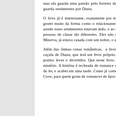
mas ela guarda uma paixão pelo ferreiro d
guarda sentimentos por Diana.
O livro já é interessante, exatamente por
gostei muito da forma como o relacionament
aonde esses sentimentos estavam indo, e ao 
pessoas de classe tão diferentes. Eles não
Minerva, já estava casada com um nobre, o 
Além das ótimas cenas românticas, o livr
caçula de Diana, que terá um livro próprio
pontos leves e divertidos. Que neste livr
mistério. A história é recheada de romance
de ler, e acabei em uma tarde. Como já come
Cove, para quem gosta de romances de época.