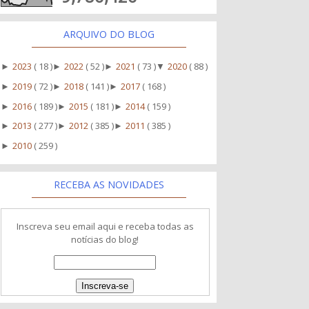
ARQUIVO DO BLOG
2023
( 18 )
2022
( 52 )
2021
( 73 )
2020
( 88 )
►
►
►
▼
2019
( 72 )
2018
( 141 )
2017
( 168 )
►
►
►
2016
( 189 )
2015
( 181 )
2014
( 159 )
►
►
►
2013
( 277 )
2012
( 385 )
2011
( 385 )
►
►
►
2010
( 259 )
►
RECEBA AS NOVIDADES
Inscreva seu email aqui e receba todas as
notícias do blog!