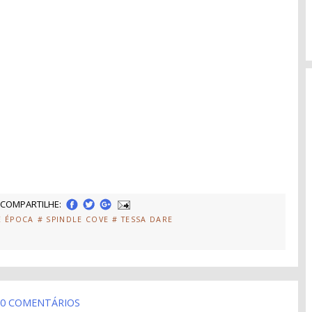
COMPARTILHE:
E ÉPOCA
# SPINDLE COVE
# TESSA DARE
0 COMENTÁRIOS