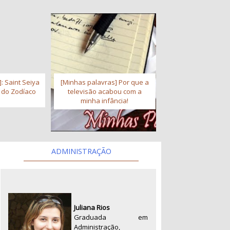
: Saint Seiya
[Minhas palavras] Por que a
s do Zodíaco
televisão acabou com a
minha infância!
ADMINISTRAÇÃO
Juliana Rios
Graduada em
Administração,