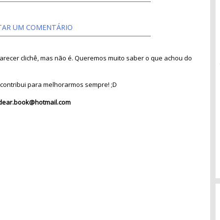
TAR UM COMENTÁRIO
recer clichê, mas não é. Queremos muito saber o que achou do
contribui para melhorarmos sempre! ;D
dear.book@hotmail.com