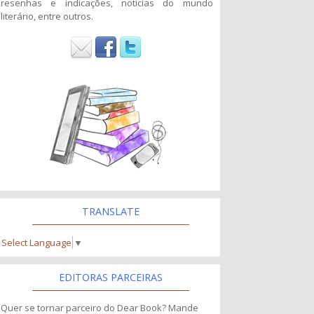
resenhas e indicações, noticias do mundo
literário, entre outros.
TRANSLATE
Select Language
▼
EDITORAS PARCEIRAS
Quer se tornar parceiro do Dear Book? Mande