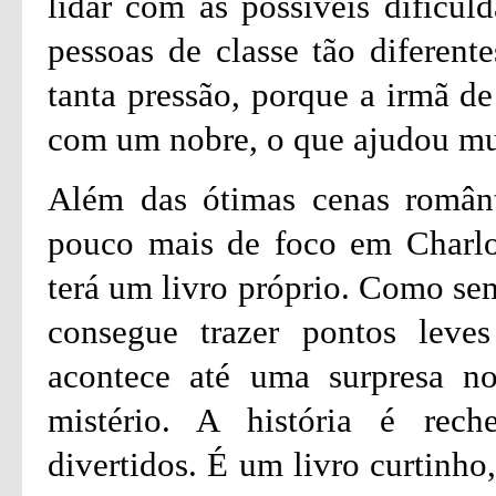
lidar com as possíveis dificul
pessoas de classe tão diferent
tanta pressão, porque a irmã de
com um nobre, o que ajudou mu
Além das ótimas cenas românt
pouco mais de foco em Charlot
terá um livro próprio. Como sem
consegue trazer pontos leves
acontece até uma surpresa n
mistério. A história é re
divertidos. É um livro curtinho