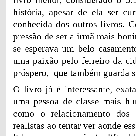
história, apesar de ela ser c
conhecida dos outros livros. C
pressão de ser a irmã mais boni
se esperava um belo casament
uma paixão pelo ferreiro da ci
próspero, que também guarda s
O livro já é interessante, exa
uma pessoa de classe mais hu
como o relacionamento dos d
realistas ao tentar ver aonde e