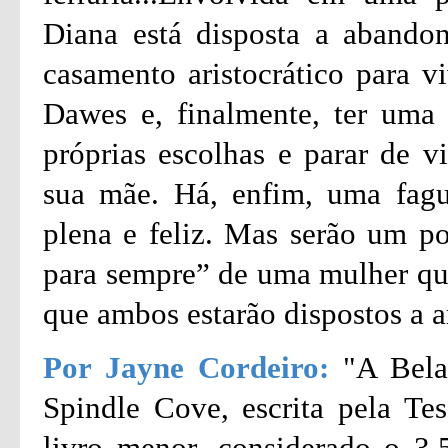
Diana está disposta a abando
casamento aristocrático para 
Dawes e, finalmente, ter uma v
próprias escolhas e parar de v
sua mãe. Há, enfim, uma fagu
plena e feliz. Mas serão um pob
para sempre” de uma mulher que
que ambos estarão dispostos a a
Por Jayne Cordeiro:
"A Bela
Spindle Cove, escrita pela T
livro menor, considerado o 3.5