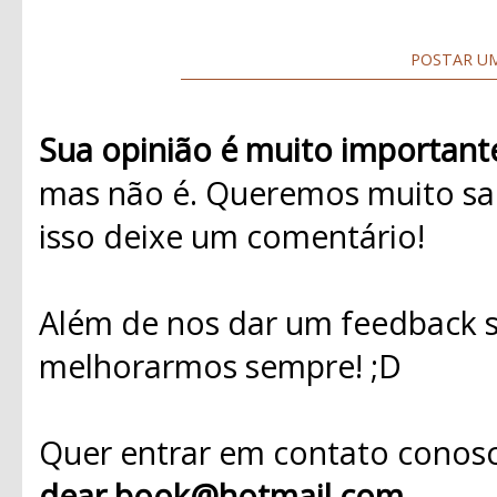
POSTAR U
Sua opinião é muito important
mas não é. Queremos muito sab
isso deixe um comentário!
Além de nos dar um feedback s
melhorarmos sempre! ;D
Quer entrar em contato conosc
dear.book@hotmail.com