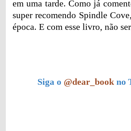
em uma tarde. Como já comentei
super recomendo Spindle Cove,
época. E com esse livro, não ser
Siga o
@dear_book
no T