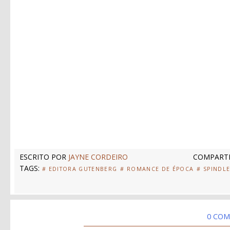
ESCRITO POR
JAYNE CORDEIRO
COMPARTI
TAGS:
# EDITORA GUTENBERG
# ROMANCE DE ÉPOCA
# SPINDL
0 COM