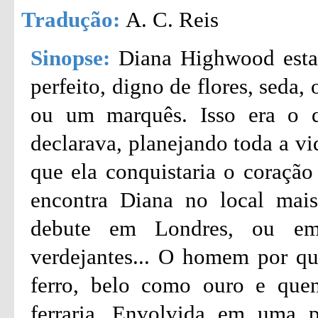
Tradução:
A. C. Reis
Sinopse:
Diana Highwood esta
perfeito, digno de flores, seda
ou um marquês. Isso era o 
declarava, planejando toda a vi
que ela conquistaria o coração
encontra Diana no local mais
debute em Londres, ou em 
verdejantes... O homem por qu
ferro, belo como ouro e que
ferraria...Envolvida em uma p