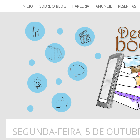
INICIO
SOBRE O BLOG
PARCERIA
ANUNCIE
RESENHAS
SEGUNDA-FEIRA, 5 DE OUTUB