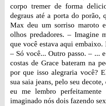
corpo tremer de forma delici
degraus até a porta do porão, q
Max deu um sorriso maroto e 
olhos predadores. – Imagine m
que você estava aqui embaixo. 
– Só você... Outro passo. – ... 
costas de Grace bateram na ped
por que isso alegraria você? E
sua saia jeans, pelo seu decote,
eu me lembro perfeitamente
imaginado nós dois fazendo sex