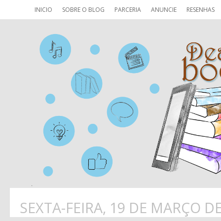
INICIO
SOBRE O BLOG
PARCERIA
ANUNCIE
RESENHAS
SEXTA-FEIRA, 19 DE MARÇO DE