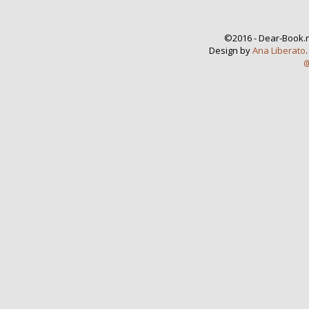
©2016 - Dear-Book.n
Design by
Ana Liberato
@