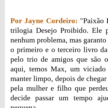
Por Jayne Cordeiro:
"Paixão L
trilogia Desejo Proibido. Ele
nenhum problema, mas garanto qu
o primeiro e o terceiro livro d
pelo trio de amigos que são os
aqui, temos Max, um viciado 
manter limpo, depois de chegar 
pela mulher e filho que perdeu
decide passar um tempo aj
pequena.