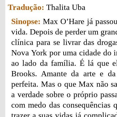
Tradução:
Thalita Uba
Sinopse:
Max O’Hare já passou
vida. Depois de perder um grand
clínica para se livrar das drog
Nova York por uma cidade do int
ao lado da família. É lá que 
Brooks. Amante da arte e da 
perfeita. Mas o que Max não sa
a verdade sobre o próprio pass
com medo das consequências q
trazer a suas vidas já complica