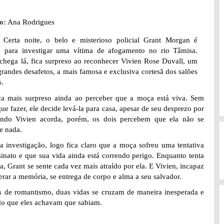
o:
Ana Rodrigues
:
Certa noite, o belo e misterioso policial Grant Morgan é
 para investigar uma vítima de afogamento no rio Tâmisa.
hega lá, fica surpreso ao reconhecer Vivien Rose Duvall, um
grandes desafetos, a mais famosa e exclusiva cortesã dos salões
s.
ca mais surpreso ainda ao perceber que a moça está viva. Sem
que fazer, ele decide levá-la para casa, apesar de seu desprezo por
ando Vivien acorda, porém, os dois percebem que ela não se
e nada.
a investigação, logo fica claro que a moça sofreu uma tentativa
sinato e que sua vida ainda está correndo perigo. Enquanto tenta
la, Grant se sente cada vez mais atraído por ela. E Vivien, incapaz
erar a memória, se entrega de corpo e alma a seu salvador.
as de romantismo, duas vidas se cruzam de maneira inesperada e
do que eles achavam que sabiam.