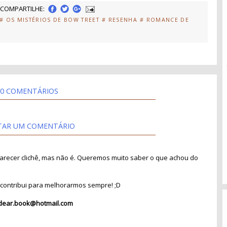
COMPARTILHE:
# OS MISTÉRIOS DE BOW TREET
# RESENHA
# ROMANCE DE
0 COMENTÁRIOS
TAR UM COMENTÁRIO
recer clichê, mas não é. Queremos muito saber o que achou do
contribui para melhorarmos sempre! ;D
dear.book@hotmail.com