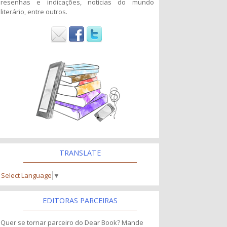
resenhas e indicações, noticias do mundo
literário, entre outros.
TRANSLATE
Select Language
▼
EDITORAS PARCEIRAS
Quer se tornar parceiro do Dear Book? Mande