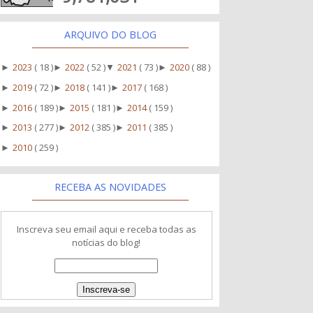
ARQUIVO DO BLOG
2023
( 18 )
2022
( 52 )
2021
( 73 )
2020
( 88 )
►
►
▼
►
2019
( 72 )
2018
( 141 )
2017
( 168 )
►
►
►
2016
( 189 )
2015
( 181 )
2014
( 159 )
►
►
►
2013
( 277 )
2012
( 385 )
2011
( 385 )
►
►
►
2010
( 259 )
►
RECEBA AS NOVIDADES
Inscreva seu email aqui e receba todas as
notícias do blog!