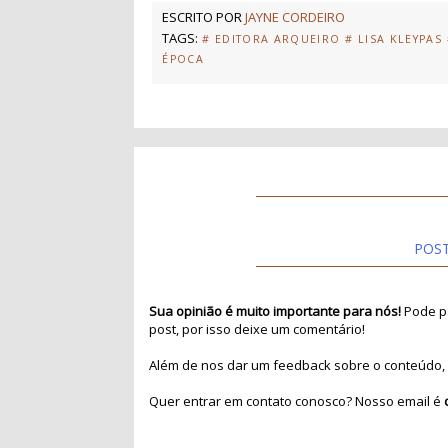
ESCRITO POR
JAYNE CORDEIRO
TAGS:
# EDITORA ARQUEIRO
# LISA KLEYPAS
ÉPOCA
POS
Sua opinião é muito importante para nós!
Pode pa
post, por isso deixe um comentário!
Além de nos dar um feedback sobre o conteúdo, 
Quer entrar em contato conosco? Nosso email é