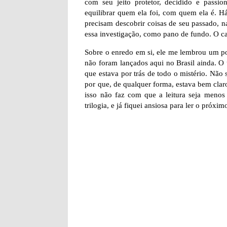
com seu jeito protetor, decidido e pass
equilibrar quem ela foi, com quem ela é. H
precisam descobrir coisas de seu passado, n
essa investigação, como pano de fundo. O ca
Sobre o enredo em si, ele me lembrou um po
não foram lançados aqui no Brasil ainda. O ú
que estava por trás de todo o mistério. Não 
por que, de qualquer forma, estava bem clar
isso não faz com que a leitura seja menos 
trilogia, e já fiquei ansiosa para ler o próximo