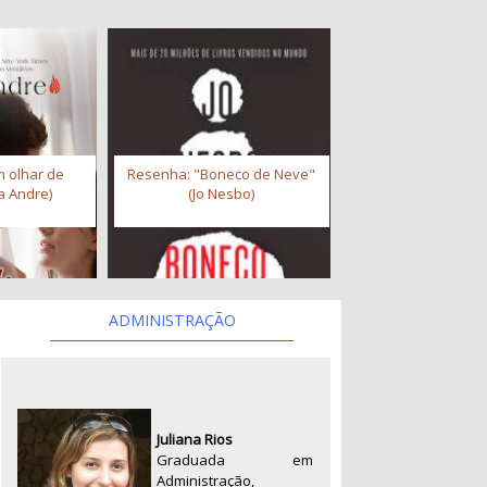
 olhar de
Resenha: "Boneco de Neve"
a Andre)
(Jo Nesbo)
ADMINISTRAÇÃO
Juliana Rios
Graduada em
Administração,