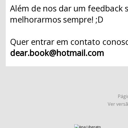
Além de nos dar um feedback s
melhorarmos sempre! ;D
Quer entrar em contato conosc
dear.book@hotmail.com
Págin
Ver vers