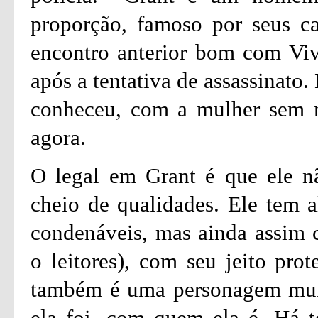
proporção, famoso por seus ca
encontro anterior bom com Vivi
após a tentativa de assassinato.
conheceu, com a mulher sem m
agora.
O legal em Grant é que ele n
cheio de qualidades. Ele tem
condenáveis, mas ainda assim 
o leitores), com seu jeito prot
também é uma personagem muit
ela foi, com quem ela é. Há 