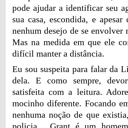
pode ajudar a identificar seu a
sua casa, escondida, e apesar 
nenhum desejo de se envolver m
Mas na medida em que ele con
difícil manter a distância.
Eu sou suspeita para falar da L
dela. E como sempre, devore
satisfeita com a leitura. Ador
mocinho diferente. Focando em
nenhuma noção de que existia, 
policia. Grant é um homem