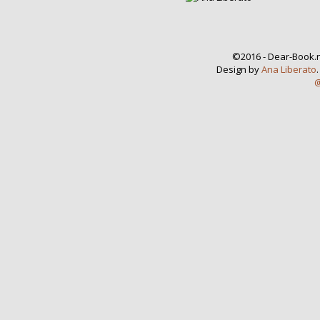
©2016 - Dear-Book.n
Design by
Ana Liberato
@