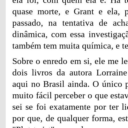
quase morte, e Grant e ela, p
passado, na tentativa de ach
dinâmica, com essa investigaç
também tem muita química, e te
Sobre o enredo em si, ele me 
dois livros da autora Lorrain
aqui no Brasil ainda. O único p
muito fácil perceber o que esta
sei se foi exatamente por ter l
por que, de qualquer forma, es