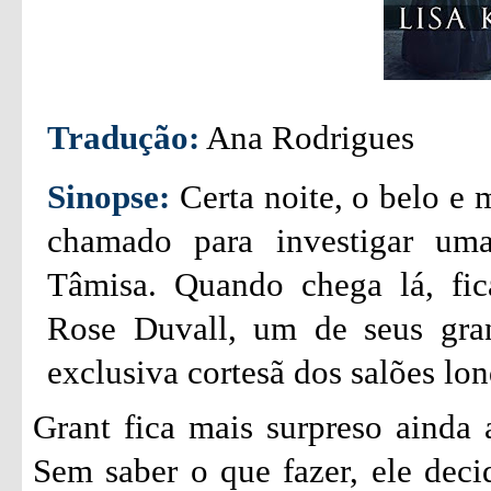
Tradução:
Ana Rodrigues
Sinopse:
Certa noite, o belo e 
chamado para investigar um
Tâmisa. Quando chega lá, fic
Rose Duvall, um de seus gran
exclusiva cortesã dos salões lon
Grant fica mais surpreso ainda 
Sem saber o que fazer, ele decid