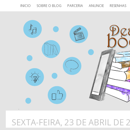
INICIO
SOBRE O BLOG
PARCERIA
ANUNCIE
RESENHAS
SEXTA-FEIRA, 23 DE ABRIL DE 