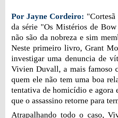
Por Jayne Cordeiro:
"Cortesã 
da série "Os Mistérios de Bow 
não são da nobreza e sim membr
Neste primeiro livro, Grant Mo
investigar uma denuncia de ví
Vivien Duvall, a mais famoso 
quem ele não tem uma boa rel
tentativa de homicídio e agora e
que o assassino retorne para ter
Atrapalhando todo o caso, Vi