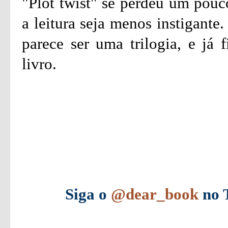
"Plot twist" se perdeu um pouc
a leitura seja menos instigante
parece ser uma trilogia, e já 
livro.
Siga o
@dear_book
no T