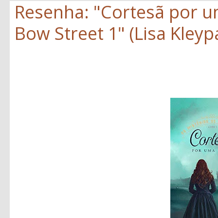
Resenha: "Cortesã por um
Bow Street 1" (Lisa Kleyp