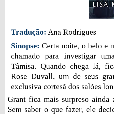
Tradução:
Ana Rodrigues
Sinopse:
Certa noite, o belo e 
chamado para investigar um
Tâmisa. Quando chega lá, fic
Rose Duvall, um de seus gran
exclusiva cortesã dos salões lon
Grant fica mais surpreso ainda 
Sem saber o que fazer, ele decid