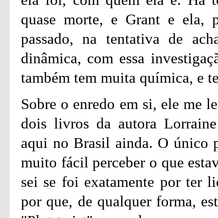
quase morte, e Grant e ela, p
passado, na tentativa de ach
dinâmica, com essa investigaç
também tem muita química, e te
Sobre o enredo em si, ele me 
dois livros da autora Lorrain
aqui no Brasil ainda. O único p
muito fácil perceber o que esta
sei se foi exatamente por ter l
por que, de qualquer forma, es