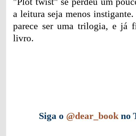
"Plot twist" se perdeu um pouc
a leitura seja menos instigante
parece ser uma trilogia, e já 
livro.
Siga o
@dear_book
no T