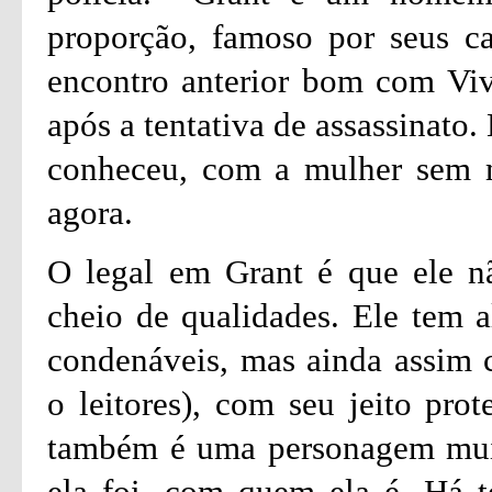
proporção, famoso por seus ca
encontro anterior bom com Vivi
após a tentativa de assassinato.
conheceu, com a mulher sem m
agora.
O legal em Grant é que ele n
cheio de qualidades. Ele tem
condenáveis, mas ainda assim 
o leitores), com seu jeito prot
também é uma personagem muit
ela foi, com quem ela é. Há 