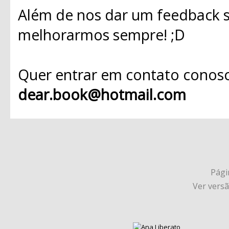
Além de nos dar um feedback s
melhorarmos sempre! ;D
Quer entrar em contato conosc
dear.book@hotmail.com
Págin
Ver vers