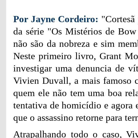
Por Jayne Cordeiro:
"Cortesã 
da série "Os Mistérios de Bow 
não são da nobreza e sim membr
Neste primeiro livro, Grant Mo
investigar uma denuncia de ví
Vivien Duvall, a mais famoso 
quem ele não tem uma boa rel
tentativa de homicídio e agora e
que o assassino retorne para ter
Atrapalhando todo o caso, Vi