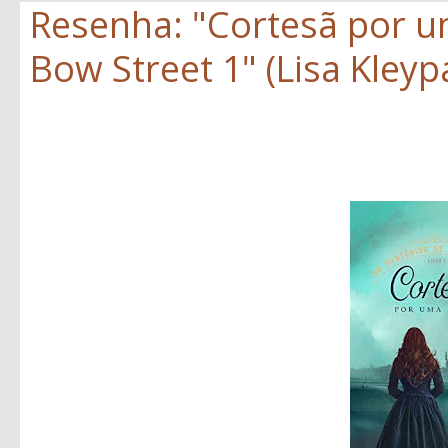
Resenha: "Cortesã por um
Bow Street 1" (Lisa Kleyp