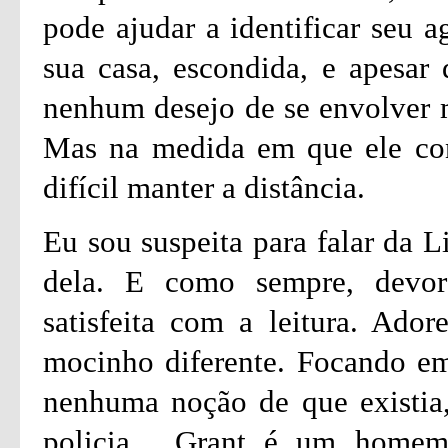
pode ajudar a identificar seu a
sua casa, escondida, e apesar 
nenhum desejo de se envolver m
Mas na medida em que ele con
difícil manter a distância.
Eu sou suspeita para falar da L
dela. E como sempre, devore
satisfeita com a leitura. Ador
mocinho diferente. Focando em
nenhuma noção de que existia, 
policia. Grant é um homem