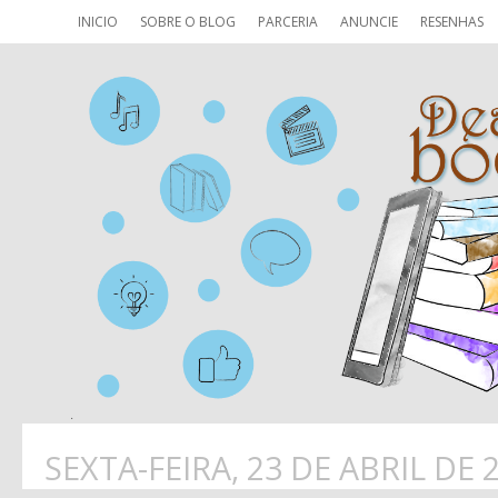
INICIO
SOBRE O BLOG
PARCERIA
ANUNCIE
RESENHAS
SEXTA-FEIRA, 23 DE ABRIL DE 