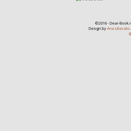
©2016 - Dear-Book.n
Design by
Ana Liberato
@