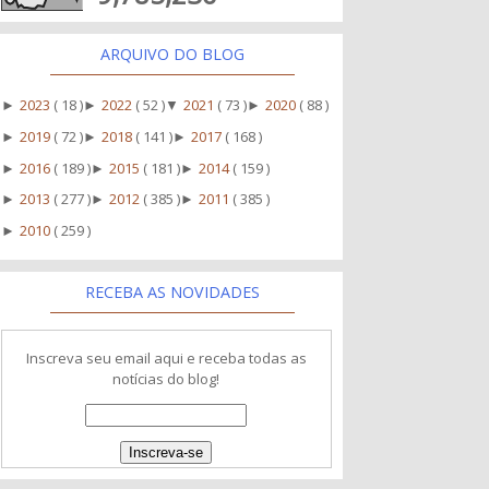
ARQUIVO DO BLOG
2023
( 18 )
2022
( 52 )
2021
( 73 )
2020
( 88 )
►
►
▼
►
2019
( 72 )
2018
( 141 )
2017
( 168 )
►
►
►
2016
( 189 )
2015
( 181 )
2014
( 159 )
►
►
►
2013
( 277 )
2012
( 385 )
2011
( 385 )
►
►
►
2010
( 259 )
►
RECEBA AS NOVIDADES
Inscreva seu email aqui e receba todas as
notícias do blog!