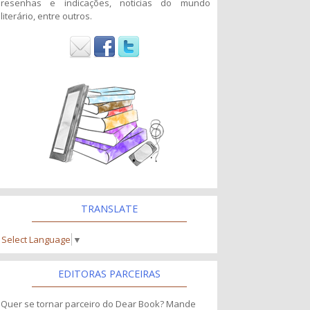
resenhas e indicações, noticias do mundo
literário, entre outros.
TRANSLATE
Select Language
▼
EDITORAS PARCEIRAS
Quer se tornar parceiro do Dear Book? Mande