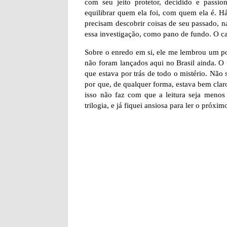
com seu jeito protetor, decidido e pass
equilibrar quem ela foi, com quem ela é. H
precisam descobrir coisas de seu passado, n
essa investigação, como pano de fundo. O ca
Sobre o enredo em si, ele me lembrou um po
não foram lançados aqui no Brasil ainda. O ú
que estava por trás de todo o mistério. Não 
por que, de qualquer forma, estava bem clar
isso não faz com que a leitura seja menos 
trilogia, e já fiquei ansiosa para ler o próximo