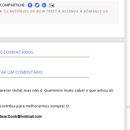
COMPARTILHE:
# OS MISTÉRIOS DE BOW TREET
# RESENHA
# ROMANCE DE
0 COMENTÁRIOS
TAR UM COMENTÁRIO
recer clichê, mas não é. Queremos muito saber o que achou do
contribui para melhorarmos sempre! ;D
dear.book@hotmail.com