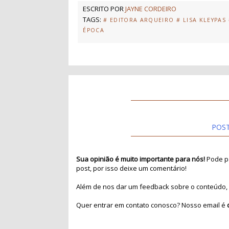
ESCRITO POR
JAYNE CORDEIRO
TAGS:
# EDITORA ARQUEIRO
# LISA KLEYPAS
ÉPOCA
POS
Sua opinião é muito importante para nós!
Pode pa
post, por isso deixe um comentário!
Além de nos dar um feedback sobre o conteúdo, 
Quer entrar em contato conosco? Nosso email é