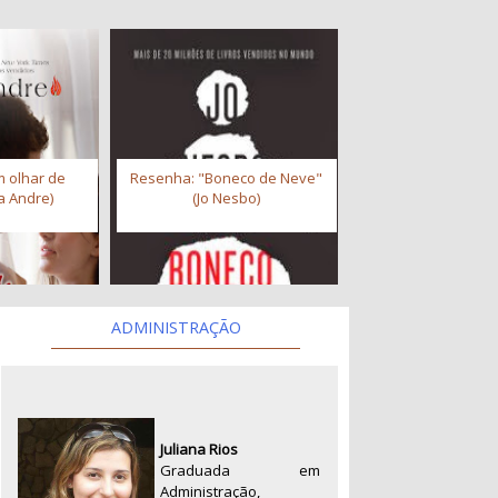
 olhar de
Resenha: "Boneco de Neve"
a Andre)
(Jo Nesbo)
ADMINISTRAÇÃO
Juliana Rios
Graduada em
Administração,