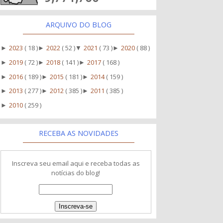
ARQUIVO DO BLOG
2023
( 18 )
2022
( 52 )
2021
( 73 )
2020
( 88 )
►
►
▼
►
2019
( 72 )
2018
( 141 )
2017
( 168 )
►
►
►
2016
( 189 )
2015
( 181 )
2014
( 159 )
►
►
►
2013
( 277 )
2012
( 385 )
2011
( 385 )
►
►
►
2010
( 259 )
►
RECEBA AS NOVIDADES
Inscreva seu email aqui e receba todas as
notícias do blog!