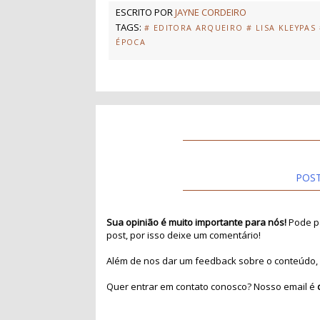
ESCRITO POR
JAYNE CORDEIRO
TAGS:
# EDITORA ARQUEIRO
# LISA KLEYPAS
ÉPOCA
POS
Sua opinião é muito importante para nós!
Pode pa
post, por isso deixe um comentário!
Além de nos dar um feedback sobre o conteúdo, 
Quer entrar em contato conosco? Nosso email é