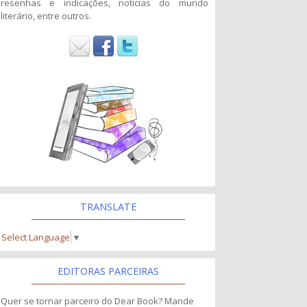
resenhas e indicações, noticias do mundo
literário, entre outros.
TRANSLATE
Select Language
▼
EDITORAS PARCEIRAS
Quer se tornar parceiro do Dear Book? Mande