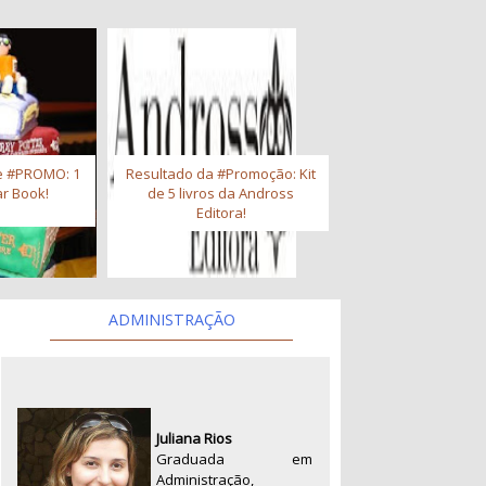
e #PROMO: 1
Resultado da #Promoção: Kit
r Book!
de 5 livros da Andross
Editora!
ADMINISTRAÇÃO
Juliana Rios
Graduada em
Administração,