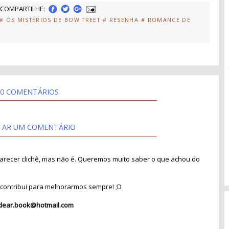
COMPARTILHE:
# OS MISTÉRIOS DE BOW TREET
# RESENHA
# ROMANCE DE
0 COMENTÁRIOS
TAR UM COMENTÁRIO
recer clichê, mas não é. Queremos muito saber o que achou do
contribui para melhorarmos sempre! ;D
dear.book@hotmail.com