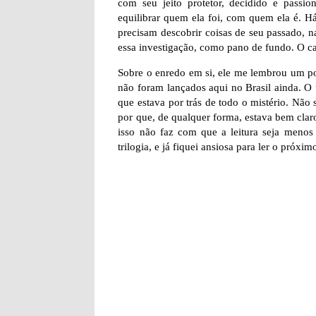
com seu jeito protetor, decidido e pass
equilibrar quem ela foi, com quem ela é. H
precisam descobrir coisas de seu passado, n
essa investigação, como pano de fundo. O ca
Sobre o enredo em si, ele me lembrou um po
não foram lançados aqui no Brasil ainda. O ú
que estava por trás de todo o mistério. Não 
por que, de qualquer forma, estava bem clar
isso não faz com que a leitura seja menos 
trilogia, e já fiquei ansiosa para ler o próximo