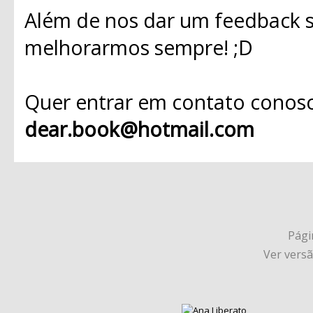
Além de nos dar um feedback s
melhorarmos sempre! ;D
Quer entrar em contato conosc
dear.book@hotmail.com
Págin
Ver vers