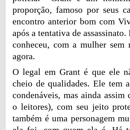
proporção, famoso por seus ca
encontro anterior bom com Vivi
após a tentativa de assassinato.
conheceu, com a mulher sem m
agora.
O legal em Grant é que ele n
cheio de qualidades. Ele tem
condenáveis, mas ainda assim 
o leitores), com seu jeito prot
também é uma personagem muit
ela foi, com quem ela é. Há 