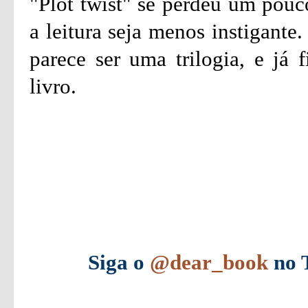
"Plot twist" se perdeu um pouc
a leitura seja menos instigante
parece ser uma trilogia, e já 
livro.
Siga o
@dear_book
no T