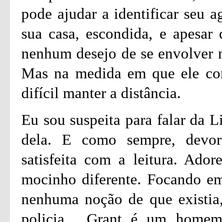
pode ajudar a identificar seu a
sua casa, escondida, e apesar 
nenhum desejo de se envolver m
Mas na medida em que ele con
difícil manter a distância.
Eu sou suspeita para falar da L
dela. E como sempre, devore
satisfeita com a leitura. Ador
mocinho diferente. Focando em
nenhuma noção de que existia, 
policia. Grant é um homem