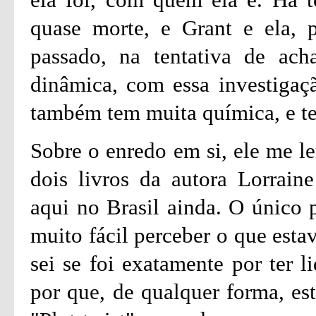
quase morte, e Grant e ela, p
passado, na tentativa de ach
dinâmica, com essa investigaç
também tem muita química, e te
Sobre o enredo em si, ele me 
dois livros da autora Lorrain
aqui no Brasil ainda. O único p
muito fácil perceber o que esta
sei se foi exatamente por ter l
por que, de qualquer forma, es