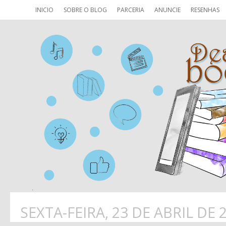
INICIO
SOBRE O BLOG
PARCERIA
ANUNCIE
RESENHAS
SEXTA-FEIRA, 23 DE ABRIL DE 