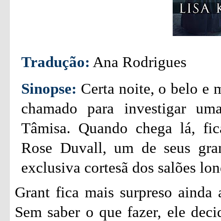
Tradução:
Ana Rodrigues
Sinopse:
Certa noite, o belo e 
chamado para investigar um
Tâmisa. Quando chega lá, fic
Rose Duvall, um de seus gran
exclusiva cortesã dos salões lon
Grant fica mais surpreso ainda 
Sem saber o que fazer, ele decid