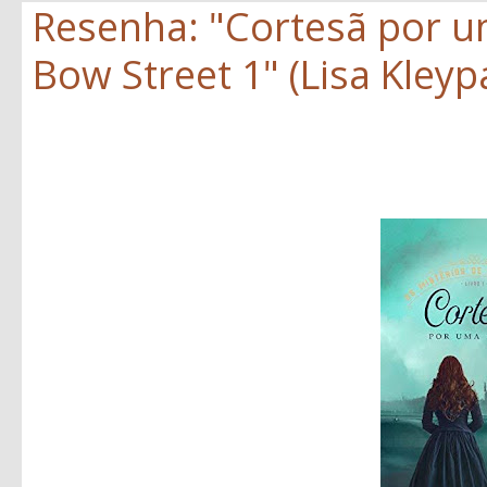
Resenha: "Cortesã por um
Bow Street 1" (Lisa Kleyp