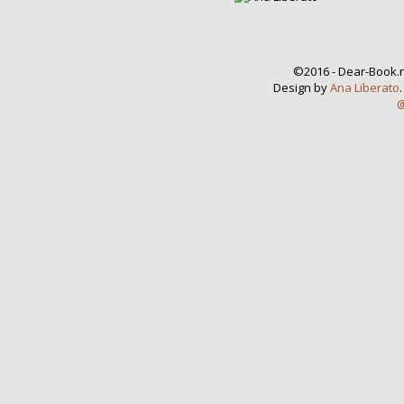
©2016 - Dear-Book.n
Design by
Ana Liberato
@