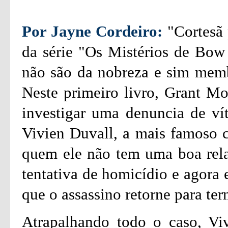
Por Jayne Cordeiro:
"Cortesã 
da série "Os Mistérios de Bow 
não são da nobreza e sim membr
Neste primeiro livro, Grant Mo
investigar uma denuncia de ví
Vivien Duvall, a mais famoso 
quem ele não tem uma boa rel
tentativa de homicídio e agora e
que o assassino retorne para ter
Atrapalhando todo o caso, Vi