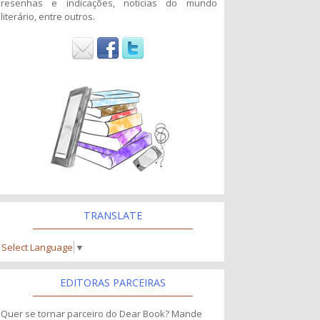
resenhas e indicações, noticias do mundo
literário, entre outros.
TRANSLATE
Select Language
▼
EDITORAS PARCEIRAS
Quer se tornar parceiro do Dear Book? Mande