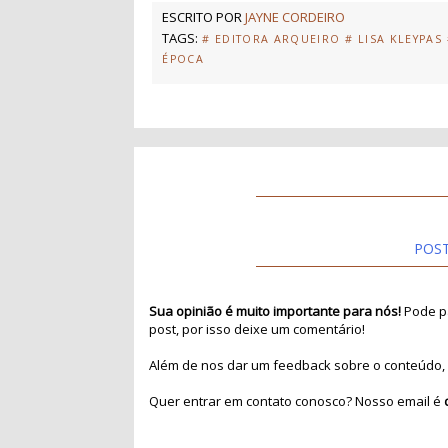
ESCRITO POR
JAYNE CORDEIRO
TAGS:
# EDITORA ARQUEIRO
# LISA KLEYPAS
ÉPOCA
POS
Sua opinião é muito importante para nós!
Pode pa
post, por isso deixe um comentário!
Além de nos dar um feedback sobre o conteúdo, 
Quer entrar em contato conosco? Nosso email é