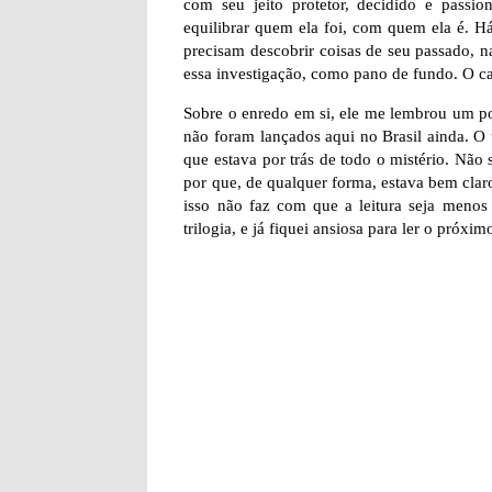
com seu jeito protetor, decidido e pass
equilibrar quem ela foi, com quem ela é. H
precisam descobrir coisas de seu passado, n
essa investigação, como pano de fundo. O ca
Sobre o enredo em si, ele me lembrou um po
não foram lançados aqui no Brasil ainda. O ú
que estava por trás de todo o mistério. Não 
por que, de qualquer forma, estava bem clar
isso não faz com que a leitura seja menos 
trilogia, e já fiquei ansiosa para ler o próximo