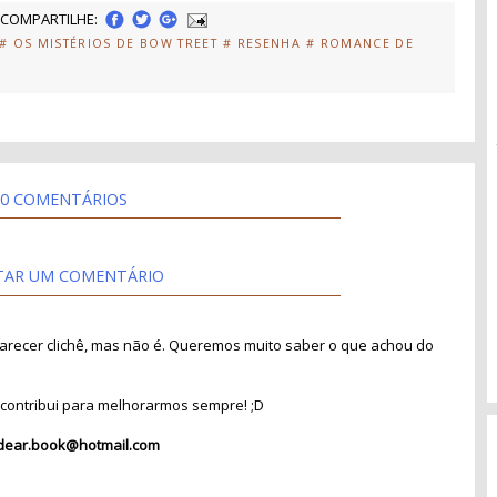
COMPARTILHE:
# OS MISTÉRIOS DE BOW TREET
# RESENHA
# ROMANCE DE
0 COMENTÁRIOS
TAR UM COMENTÁRIO
recer clichê, mas não é. Queremos muito saber o que achou do
contribui para melhorarmos sempre! ;D
dear.book@hotmail.com