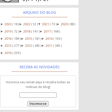
ARQUIVO DO BLOG
2023
( 18 )
2022
( 52 )
2021
( 73 )
2020
( 88 )
►
►
▼
►
2019
( 72 )
2018
( 141 )
2017
( 168 )
►
►
►
2016
( 189 )
2015
( 181 )
2014
( 159 )
►
►
►
2013
( 277 )
2012
( 385 )
2011
( 385 )
►
►
►
2010
( 259 )
►
RECEBA AS NOVIDADES
Inscreva seu email aqui e receba todas as
notícias do blog!