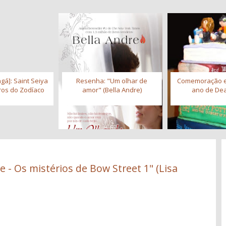
gá]: Saint Seiya
Resenha: "Um olhar de
Comemoração 
iros do Zodíaco
amor" (Bella Andre)
ano de Dea
 - Os mistérios de Bow Street 1" (Lisa