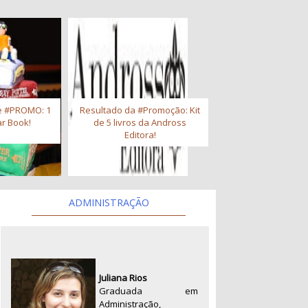
e #PROMO: 1
Resultado da #Promoção: Kit
r Book!
de 5 livros da Andross
Editora!
ADMINISTRAÇÃO
Juliana Rios
Graduada em
Administração,