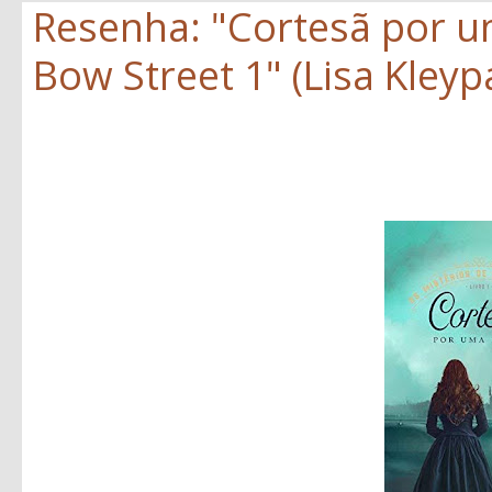
Resenha: "Cortesã por um
Bow Street 1" (Lisa Kleyp