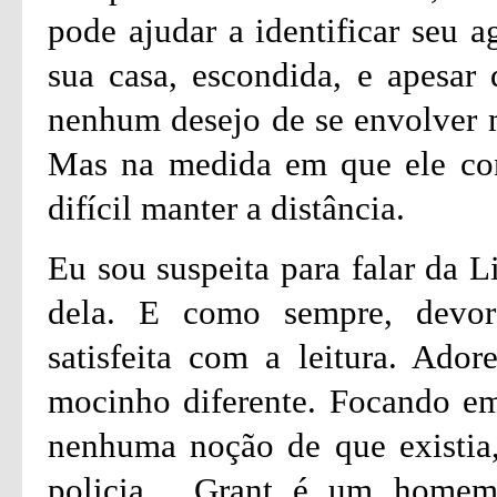
pode ajudar a identificar seu a
sua casa, escondida, e apesar 
nenhum desejo de se envolver m
Mas na medida em que ele con
difícil manter a distância.
Eu sou suspeita para falar da L
dela. E como sempre, devore
satisfeita com a leitura. Ador
mocinho diferente. Focando em
nenhuma noção de que existia, 
policia. Grant é um homem