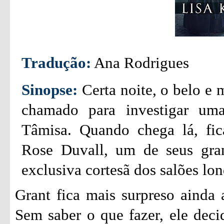
Tradução:
Ana Rodrigues
Sinopse:
Certa noite, o belo e 
chamado para investigar um
Tâmisa. Quando chega lá, fic
Rose Duvall, um de seus gran
exclusiva cortesã dos salões lon
Grant fica mais surpreso ainda 
Sem saber o que fazer, ele decid