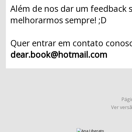
Além de nos dar um feedback s
melhorarmos sempre! ;D
Quer entrar em contato conosc
dear.book@hotmail.com
Págin
Ver vers