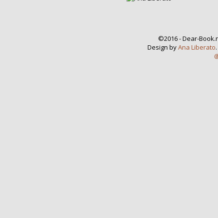
©2016 - Dear-Book.n
Design by
Ana Liberato
@