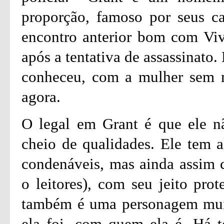
proporção, famoso por seus ca
encontro anterior bom com Vivi
após a tentativa de assassinato.
conheceu, com a mulher sem m
agora.
O legal em Grant é que ele n
cheio de qualidades. Ele tem
condenáveis, mas ainda assim 
o leitores), com seu jeito prot
também é uma personagem muit
ela foi, com quem ela é. Há 