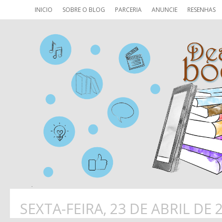
INICIO
SOBRE O BLOG
PARCERIA
ANUNCIE
RESENHAS
SEXTA-FEIRA, 23 DE ABRIL DE 