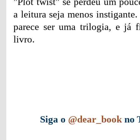
"Plot twist" se perdeu um pouc
a leitura seja menos instigante
parece ser uma trilogia, e já 
livro.
Siga o
@dear_book
no T