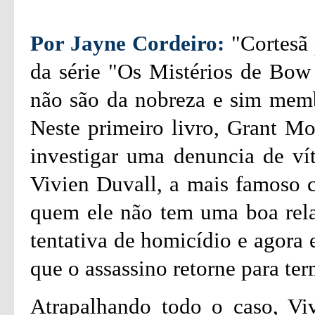
Por Jayne Cordeiro:
"Cortesã 
da série "Os Mistérios de Bow 
não são da nobreza e sim membr
Neste primeiro livro, Grant Mo
investigar uma denuncia de ví
Vivien Duvall, a mais famoso 
quem ele não tem uma boa rel
tentativa de homicídio e agora e
que o assassino retorne para ter
Atrapalhando todo o caso, Vi