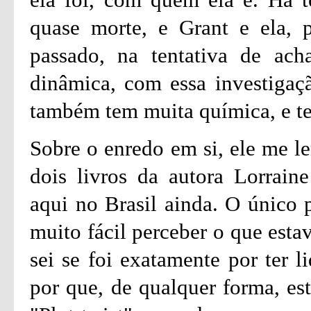
quase morte, e Grant e ela, p
passado, na tentativa de ach
dinâmica, com essa investigaç
também tem muita química, e te
Sobre o enredo em si, ele me 
dois livros da autora Lorrain
aqui no Brasil ainda. O único p
muito fácil perceber o que esta
sei se foi exatamente por ter l
por que, de qualquer forma, es