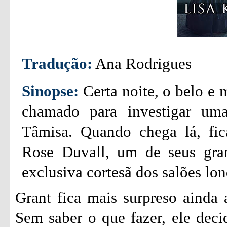
Tradução:
Ana Rodrigues
Sinopse:
Certa noite, o belo e 
chamado para investigar um
Tâmisa. Quando chega lá, fic
Rose Duvall, um de seus gran
exclusiva cortesã dos salões lon
Grant fica mais surpreso ainda 
Sem saber o que fazer, ele decid