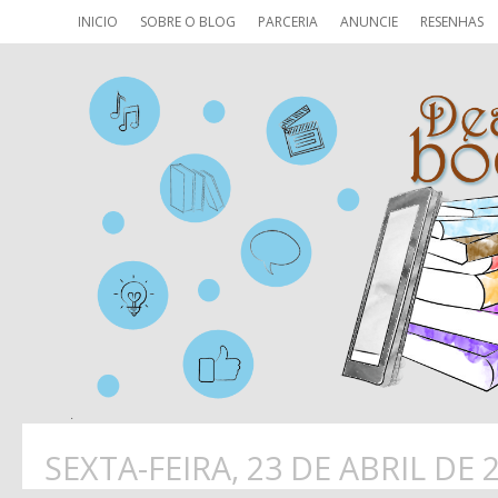
INICIO
SOBRE O BLOG
PARCERIA
ANUNCIE
RESENHAS
SEXTA-FEIRA, 23 DE ABRIL DE 