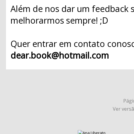
Além de nos dar um feedback s
melhorarmos sempre! ;D
Quer entrar em contato conosc
dear.book@hotmail.com
Págin
Ver vers