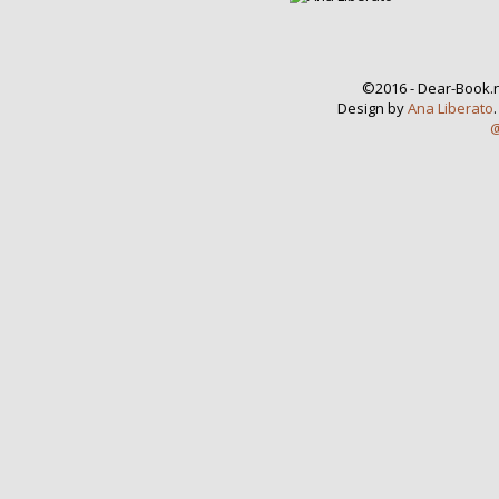
©2016 - Dear-Book.n
Design by
Ana Liberato
@