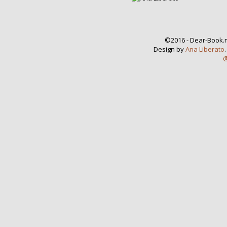
©2016 - Dear-Book.n
Design by
Ana Liberato
@