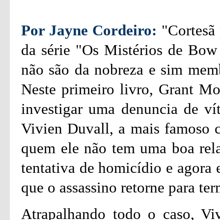
Por Jayne Cordeiro:
"Cortesã 
da série "Os Mistérios de Bow 
não são da nobreza e sim membr
Neste primeiro livro, Grant Mo
investigar uma denuncia de ví
Vivien Duvall, a mais famoso 
quem ele não tem uma boa rel
tentativa de homicídio e agora e
que o assassino retorne para ter
Atrapalhando todo o caso, Vi