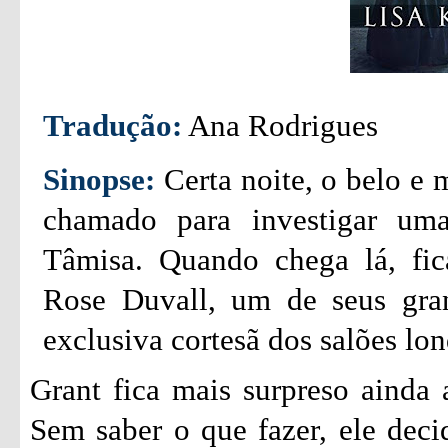
Tradução:
Ana Rodrigues
Sinopse:
Certa noite, o belo e 
chamado para investigar um
Tâmisa. Quando chega lá, fic
Rose Duvall, um de seus gran
exclusiva cortesã dos salões lon
Grant fica mais surpreso ainda 
Sem saber o que fazer, ele decid