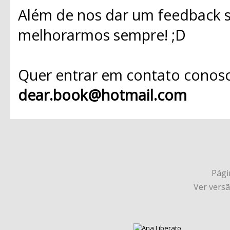
Além de nos dar um feedback s
melhorarmos sempre! ;D
Quer entrar em contato conosc
dear.book@hotmail.com
Págin
Ver vers