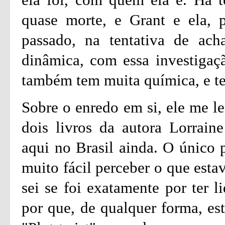
quase morte, e Grant e ela, p
passado, na tentativa de ach
dinâmica, com essa investigaç
também tem muita química, e te
Sobre o enredo em si, ele me 
dois livros da autora Lorrain
aqui no Brasil ainda. O único p
muito fácil perceber o que esta
sei se foi exatamente por ter l
por que, de qualquer forma, es