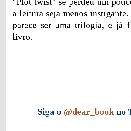
"Plot twist" se perdeu um pouc
a leitura seja menos instigante
parece ser uma trilogia, e já 
livro.
Siga o
@dear_book
no T