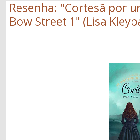
Resenha: "Cortesã por um
Bow Street 1" (Lisa Kleyp