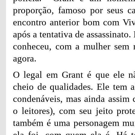
proporção, famoso por seus ca
encontro anterior bom com Vivi
após a tentativa de assassinato.
conheceu, com a mulher sem m
agora.
O legal em Grant é que ele n
cheio de qualidades. Ele tem
condenáveis, mas ainda assim 
o leitores), com seu jeito prot
também é uma personagem muit
ela foi, com quem ela é. Há 