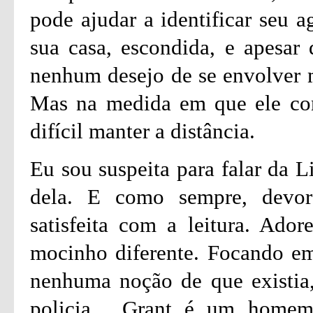
pode ajudar a identificar seu a
sua casa, escondida, e apesar 
nenhum desejo de se envolver m
Mas na medida em que ele con
difícil manter a distância.
Eu sou suspeita para falar da L
dela. E como sempre, devore
satisfeita com a leitura. Ador
mocinho diferente. Focando em
nenhuma noção de que existia, 
policia. Grant é um homem