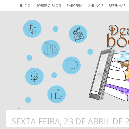
INICIO
SOBRE O BLOG
PARCERIA
ANUNCIE
RESENHAS
SEXTA-FEIRA, 23 DE ABRIL DE 