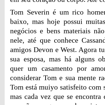
Tom Severin é um rico home
baixo, mas hoje possui muita
negócios e bens materiais nã
nele, até que conhece Cassand
amigos Devon e West. Agora tud
sua esposa, mas há alguns ob
quer um casamento por amor
considerar Tom e sua mente ra
Tom está muiyo satisfeito com 
mas cada vez que se encontra 