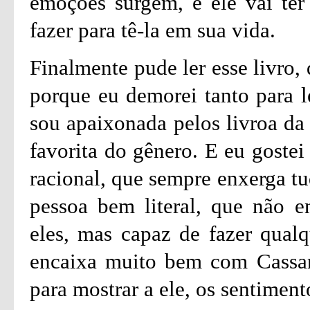
emoções surgem, e ele vai ter
fazer para tê-la em sua vida.
Finalmente pude ler esse livro,
porque eu demorei tanto para l
sou apaixonada pelos livroa da
favorita do gênero. E eu goste
racional, que sempre enxerga 
pessoa bem literal, que não e
eles, mas capaz de fazer qualq
encaixa muito bem com Cassan
para mostrar a ele, os sentiment