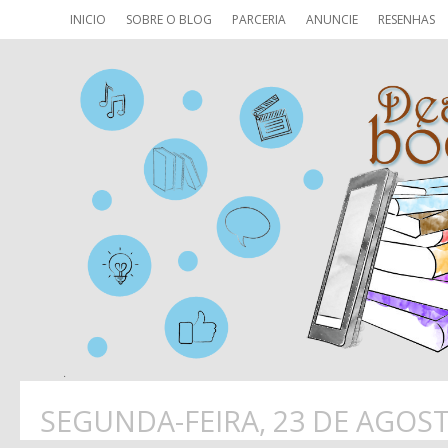
INICIO
SOBRE O BLOG
PARCERIA
ANUNCIE
RESENHAS
SEGUNDA-FEIRA, 23 DE AGOST