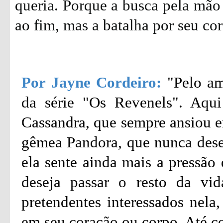
queria. Porque a busca pela mão
ao fim, mas a batalha por seu c
Por Jayne Cordeiro:
"Pelo am
da série "Os Revenels". Aqui
Cassandra, que sempre ansiou e
gêmea Pandora, que nunca desej
ela sente ainda mais a pressã
deseja passar o resto da vi
pretendentes interessados nel
em seu coração ou corpo. Até c