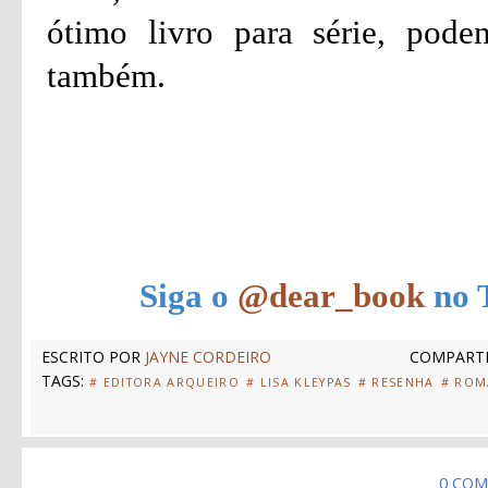
ótimo livro para série, pod
também.
Siga o
@dear_book
no T
ESCRITO POR
JAYNE CORDEIRO
COMPARTI
TAGS:
# EDITORA ARQUEIRO
# LISA KLEYPAS
# RESENHA
# ROM
0 COM