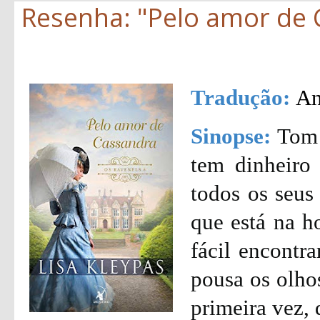
Resenha: "Pelo amor de C
Tradução:
An
Sinopse:
Tom 
tem dinheiro 
todos os seus
que está na h
fácil encontra
pousa os olho
primeira vez, 