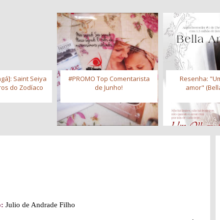
gá]: Saint Seiya
#PROMO Top Comentarista
Resenha: "Um
iros do Zodíaco
de Junho!
amor" (Bell
o:
Julio de Andrade Filho