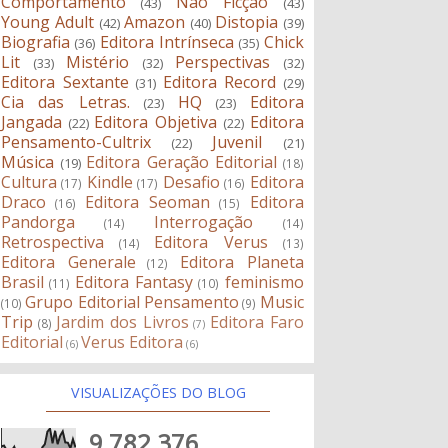
Comportamento
Não Ficção
(43)
(43)
Young Adult
Amazon
Distopia
(42)
(40)
(39)
Biografia
Editora Intrínseca
Chick
(36)
(35)
Lit
Mistério
Perspectivas
(33)
(32)
(32)
Editora Sextante
Editora Record
(31)
(29)
Cia das Letras.
HQ
Editora
(23)
(23)
Jangada
Editora Objetiva
Editora
(22)
(22)
Pensamento-Cultrix
Juvenil
(22)
(21)
Música
Editora Geração Editorial
(19)
(18)
Cultura
Kindle
Desafio
Editora
(17)
(17)
(16)
Draco
Editora Seoman
Editora
(16)
(15)
Pandorga
Interrogação
(14)
(14)
Retrospectiva
Editora Verus
(14)
(13)
Editora Generale
Editora Planeta
(12)
Brasil
Editora Fantasy
feminismo
(11)
(10)
Grupo Editorial Pensamento
Music
(10)
(9)
Trip
Jardim dos Livros
Editora Faro
(8)
(7)
Editorial
Verus Editora
(6)
(6)
VISUALIZAÇÕES DO BLOG
9,782,376