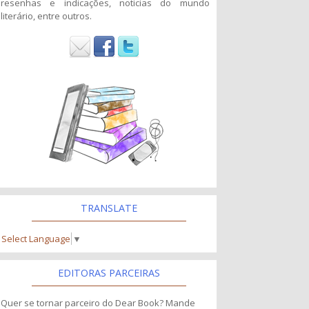
resenhas e indicações, noticias do mundo
literário, entre outros.
TRANSLATE
Select Language
▼
EDITORAS PARCEIRAS
Quer se tornar parceiro do Dear Book? Mande