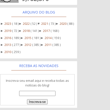
ARQUIVO DO BLOG
2023
( 18 )
2022
( 52 )
2021
( 73 )
2020
( 88 )
►
►
▼
►
2019
( 72 )
2018
( 141 )
2017
( 168 )
►
►
►
2016
( 189 )
2015
( 181 )
2014
( 159 )
►
►
►
2013
( 277 )
2012
( 385 )
2011
( 385 )
►
►
►
2010
( 259 )
►
RECEBA AS NOVIDADES
Inscreva seu email aqui e receba todas as
notícias do blog!