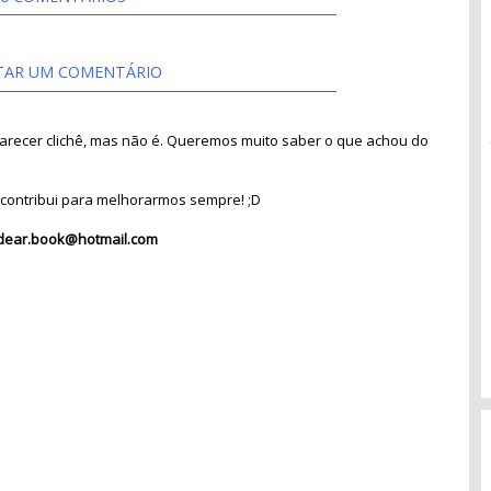
TAR UM COMENTÁRIO
recer clichê, mas não é. Queremos muito saber o que achou do
contribui para melhorarmos sempre! ;D
dear.book@hotmail.com