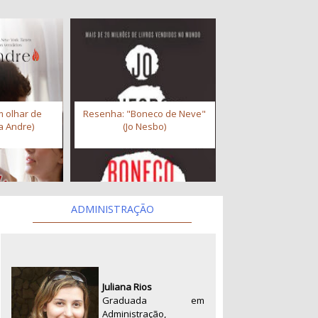
 olhar de
Resenha: "Boneco de Neve"
a Andre)
(Jo Nesbo)
ADMINISTRAÇÃO
Juliana Rios
Graduada em
Administração,