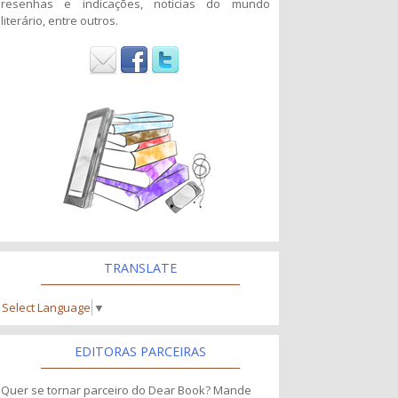
resenhas e indicações, noticias do mundo
literário, entre outros.
TRANSLATE
Select Language
▼
EDITORAS PARCEIRAS
Quer se tornar parceiro do Dear Book? Mande