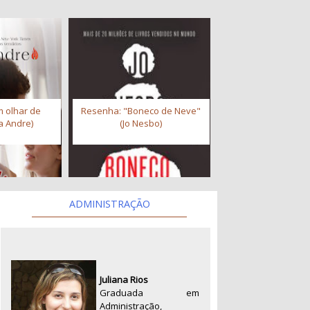
 olhar de
Resenha: "Boneco de Neve"
a Andre)
(Jo Nesbo)
ADMINISTRAÇÃO
Juliana Rios
Graduada em
Administração,