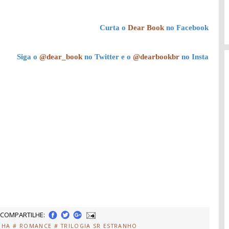
Curta o
Dear Book
no Facebook
Siga o
@dear_book
no Twitter e o
@dearbookbr
no Insta
COMPARTILHE:
NHA
# ROMANCE
# TRILOGIA SR ESTRANHO