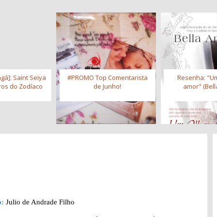
gá]: Saint Seiya
#PROMO Top Comentarista
Resenha: "Um
iros do Zodíaco
de Junho!
amor" (Bell
o:
Julio de Andrade Filho