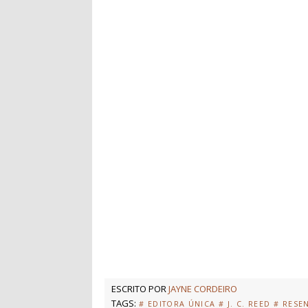
ESCRITO POR
JAYNE CORDEIRO
TAGS:
# EDITORA ÚNICA
# J. C. REED
# RESE