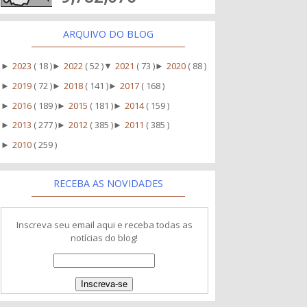
ARQUIVO DO BLOG
2023
( 18 )
2022
( 52 )
2021
( 73 )
2020
( 88 )
►
►
▼
►
2019
( 72 )
2018
( 141 )
2017
( 168 )
►
►
►
2016
( 189 )
2015
( 181 )
2014
( 159 )
►
►
►
2013
( 277 )
2012
( 385 )
2011
( 385 )
►
►
►
2010
( 259 )
►
RECEBA AS NOVIDADES
Inscreva seu email aqui e receba todas as
notícias do blog!