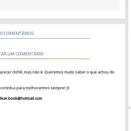
0 COMENTÁRIOS
TAR UM COMENTÁRIO
recer clichê, mas não é. Queremos muito saber o que achou do
contribui para melhorarmos sempre! ;D
dear.book@hotmail.com