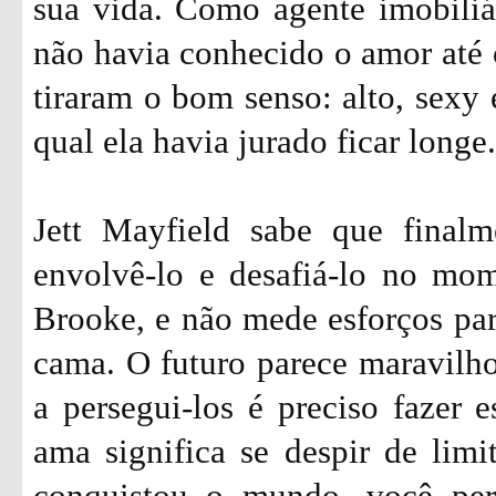
sua vida. Como agente imobiliá
não havia conhecido o amor até 
tiraram o bom senso: alto, sexy 
qual ela havia jurado ficar longe.
Jett Mayfield sabe que final
envolvê-lo e desafiá-lo no mo
Brooke, e não mede esforços par
cama. O futuro parece maravilh
a persegui-los é preciso fazer e
ama significa se despir de limit
conquistou o mundo, você per