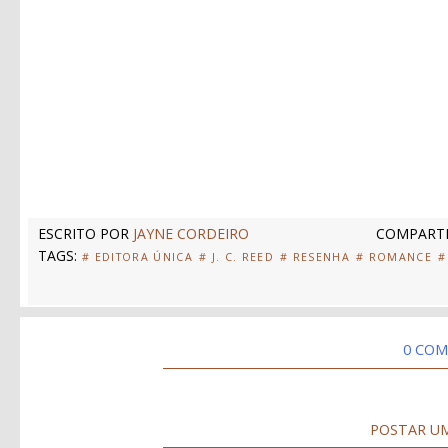
ESCRITO POR
JAYNE CORDEIRO
COMPARTI
TAGS:
# EDITORA ÚNICA
# J. C. REED
# RESENHA
# ROMANCE
#
0 COM
POSTAR U