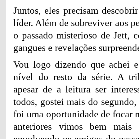
Juntos, eles precisam descobr
líder. Além de sobreviver aos p
o passado misterioso de Jett, c
gangues e revelações surpreend
Vou logo dizendo que achei e
nível do resto da série. A tr
apesar de a leitura ser intere
todos, gostei mais do segundo, 
foi uma oportunidade de focar m
anteriores vimos bem mais
envolvendo os amigos do passad