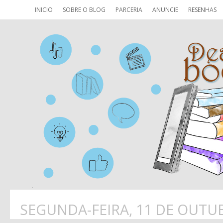
INICIO
SOBRE O BLOG
PARCERIA
ANUNCIE
RESENHAS
SEGUNDA-FEIRA, 11 DE OUTU