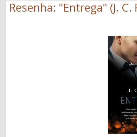
Resenha: "Entrega" (J. C.