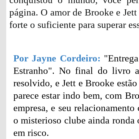
página. O amor de Brooke e Jett 
forte o suficiente para superar es
Por Jayne Cordeiro:
"Entrega
Estranho". No final do livro a
resolvido, e Jett e Brooke estã
parece estar indo bem, com Br
empresa, e seu relacionamento 
o misterioso clube ainda ronda 
em risco.