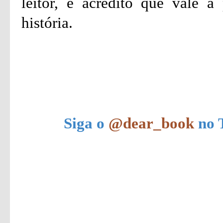
leitor, e acredito que vale 
história.
Siga o
@dear_book
no T