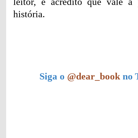
leitor, e acredito que vale 
história.
Siga o
@dear_book
no T