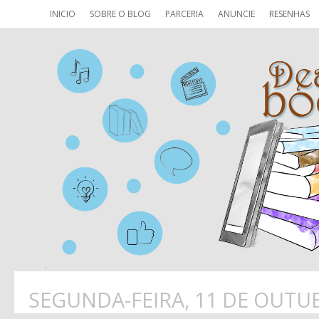
INICIO
SOBRE O BLOG
PARCERIA
ANUNCIE
RESENHAS
SEGUNDA-FEIRA, 11 DE OUTU