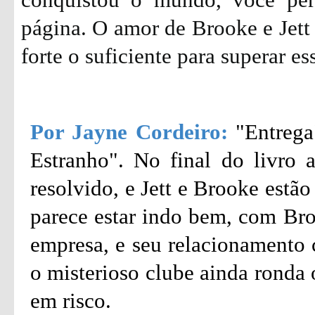
página. O amor de Brooke e Jett 
forte o suficiente para superar es
Por Jayne Cordeiro:
"Entrega
Estranho". No final do livro a
resolvido, e Jett e Brooke estã
parece estar indo bem, com Br
empresa, e seu relacionamento 
o misterioso clube ainda ronda 
em risco.