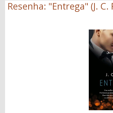
Resenha: "Entrega" (J. C.