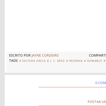
ESCRITO POR
JAYNE CORDEIRO
COMPARTI
TAGS:
# EDITORA ÚNICA
# J. C. REED
# RESENHA
# ROMANCE
#
0 COM
POSTAR U