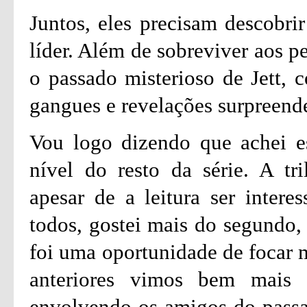
Juntos, eles precisam descobr
líder. Além de sobreviver aos p
o passado misterioso de Jett, c
gangues e revelações surpreend
Vou logo dizendo que achei e
nível do resto da série. A tr
apesar de a leitura ser intere
todos, gostei mais do segundo, 
foi uma oportunidade de focar m
anteriores vimos bem mais
envolvendo os amigos do passad