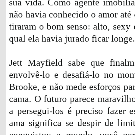
sua vida. Como agente imobiliá
não havia conhecido o amor até 
tiraram o bom senso: alto, sexy 
qual ela havia jurado ficar longe.
Jett Mayfield sabe que final
envolvê-lo e desafiá-lo no mo
Brooke, e não mede esforços par
cama. O futuro parece maravilh
a persegui-los é preciso fazer e
ama significa se despir de limit
conquistou o mundo, você per