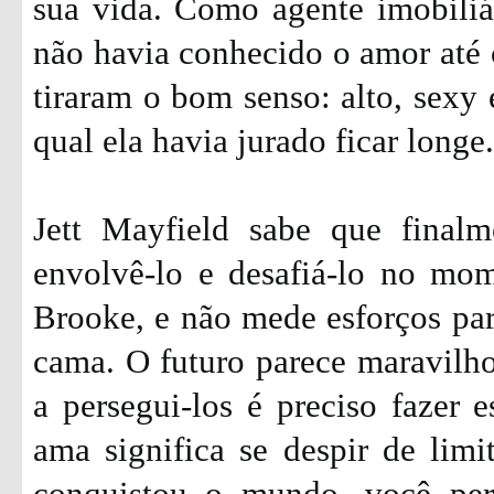
sua vida. Como agente imobiliá
não havia conhecido o amor até 
tiraram o bom senso: alto, sexy 
qual ela havia jurado ficar longe.
Jett Mayfield sabe que final
envolvê-lo e desafiá-lo no mo
Brooke, e não mede esforços par
cama. O futuro parece maravilh
a persegui-los é preciso fazer e
ama significa se despir de limit
conquistou o mundo, você per