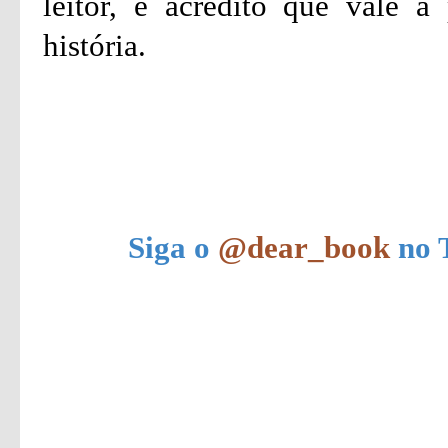
leitor, e acredito que vale 
história.
Siga o
@dear_book
no T