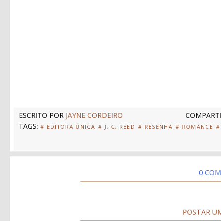
ESCRITO POR
JAYNE CORDEIRO
COMPARTI
TAGS:
# EDITORA ÚNICA
# J. C. REED
# RESENHA
# ROMANCE
#
0 COM
POSTAR U