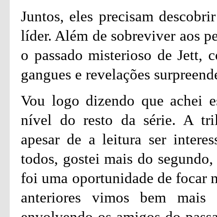
Juntos, eles precisam descobr
líder. Além de sobreviver aos p
o passado misterioso de Jett, c
gangues e revelações surpreend
Vou logo dizendo que achei e
nível do resto da série. A tr
apesar de a leitura ser intere
todos, gostei mais do segundo, 
foi uma oportunidade de focar m
anteriores vimos bem mais
envolvendo os amigos do passad