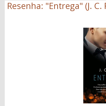
Resenha: "Entrega" (J. C.