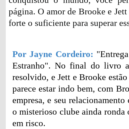
página. O amor de Brooke e Jett 
forte o suficiente para superar es
Por Jayne Cordeiro:
"Entrega
Estranho". No final do livro a
resolvido, e Jett e Brooke estã
parece estar indo bem, com Br
empresa, e seu relacionamento 
o misterioso clube ainda ronda 
em risco.