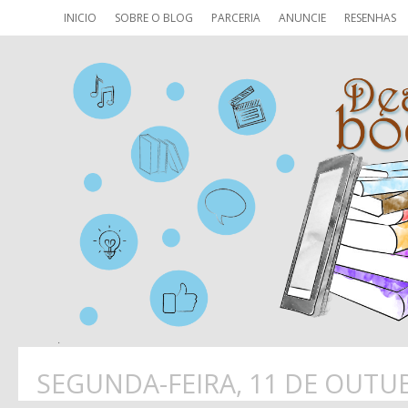
INICIO
SOBRE O BLOG
PARCERIA
ANUNCIE
RESENHAS
SEGUNDA-FEIRA, 11 DE OUTU