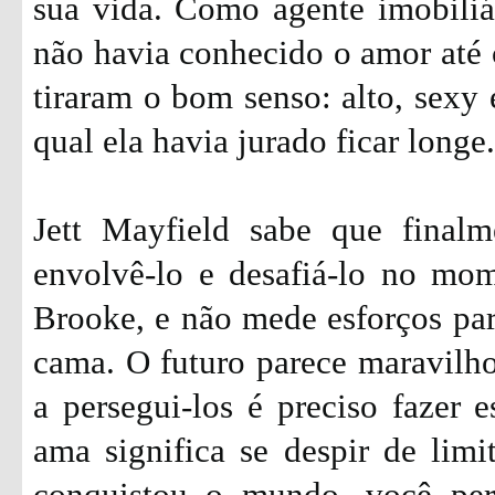
sua vida. Como agente imobiliá
não havia conhecido o amor até 
tiraram o bom senso: alto, sexy 
qual ela havia jurado ficar longe.
Jett Mayfield sabe que final
envolvê-lo e desafiá-lo no mo
Brooke, e não mede esforços par
cama. O futuro parece maravilh
a persegui-los é preciso fazer e
ama significa se despir de limit
conquistou o mundo, você per