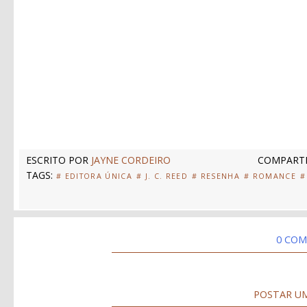
ESCRITO POR
JAYNE CORDEIRO
COMPARTI
TAGS:
# EDITORA ÚNICA
# J. C. REED
# RESENHA
# ROMANCE
#
0 COM
POSTAR U