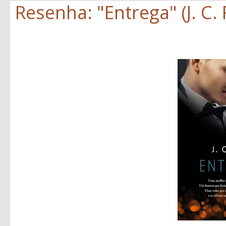
Resenha: "Entrega" (J. C.