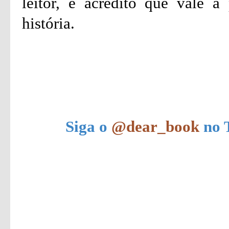
leitor, e acredito que vale 
história.
Siga o
@dear_book
no T