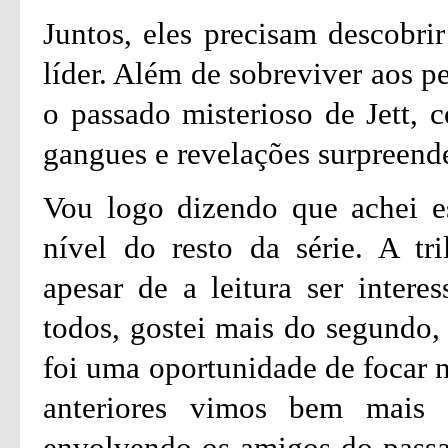
Juntos, eles precisam descobr
líder. Além de sobreviver aos p
o passado misterioso de Jett, c
gangues e revelações surpreend
Vou logo dizendo que achei e
nível do resto da série. A tr
apesar de a leitura ser intere
todos, gostei mais do segundo, 
foi uma oportunidade de focar m
anteriores vimos bem mais
envolvendo os amigos do passad