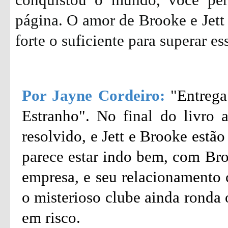
página. O amor de Brooke e Jett 
forte o suficiente para superar es
Por Jayne Cordeiro:
"Entrega
Estranho". No final do livro a
resolvido, e Jett e Brooke estã
parece estar indo bem, com Br
empresa, e seu relacionamento 
o misterioso clube ainda ronda 
em risco.