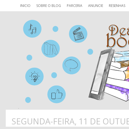
INICIO
SOBRE O BLOG
PARCERIA
ANUNCIE
RESENHAS
SEGUNDA-FEIRA, 11 DE OUTU