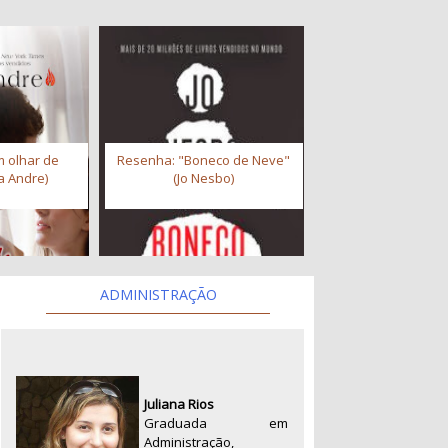
 olhar de
Resenha: "Boneco de Neve"
a Andre)
(Jo Nesbo)
ADMINISTRAÇÃO
Juliana Rios
Graduada em
Administração,