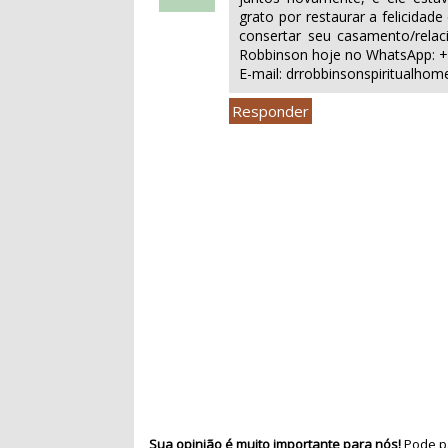
grato por restaurar a felicidad
consertar seu casamento/rela
Robbinson hoje no WhatsApp: 
E-mail: drrobbinsonspiritualh
Responder
Sua opinião é muito importante para nós!
Pode pa