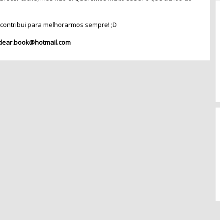
contribui para melhorarmos sempre! ;D
dear.book@hotmail.com