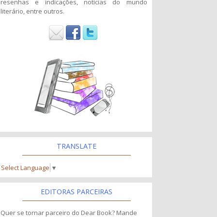
resenhas e indicações, noticias do mundo
literário, entre outros.
TRANSLATE
Select Language
▼
EDITORAS PARCEIRAS
Quer se tornar parceiro do Dear Book? Mande