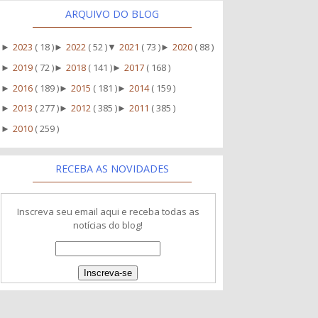
ARQUIVO DO BLOG
2023
( 18 )
2022
( 52 )
2021
( 73 )
2020
( 88 )
►
►
▼
►
2019
( 72 )
2018
( 141 )
2017
( 168 )
►
►
►
2016
( 189 )
2015
( 181 )
2014
( 159 )
►
►
►
2013
( 277 )
2012
( 385 )
2011
( 385 )
►
►
►
2010
( 259 )
►
RECEBA AS NOVIDADES
Inscreva seu email aqui e receba todas as
notícias do blog!