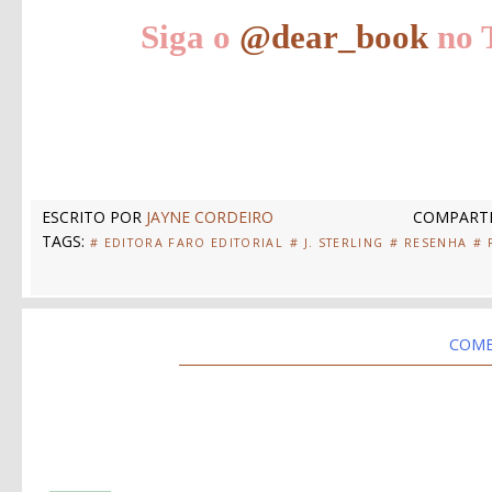
Siga o
@dear_book
no T
ESCRITO POR
JAYNE CORDEIRO
COMPARTI
TAGS:
# EDITORA FARO EDITORIAL
# J. STERLING
# RESENHA
#
COME