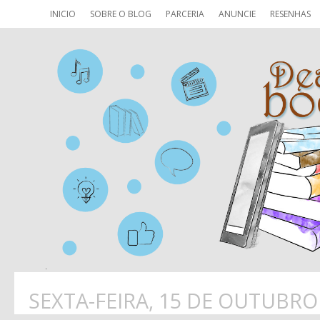
INICIO
SOBRE O BLOG
PARCERIA
ANUNCIE
RESENHAS
SEXTA-FEIRA, 15 DE OUTUBRO