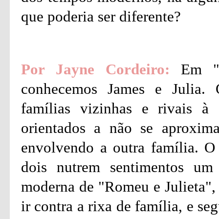
que poderia ser diferente?
Por Jayne Cordeiro:
Em "Qu
conhecemos James e Julia.
famílias vizinhas e rivais à
orientados a não se aproxim
envolvendo a outra família. O
dois nutrem sentimentos um
moderna de "Romeu e Julieta", s
ir contra a rixa de família, e s