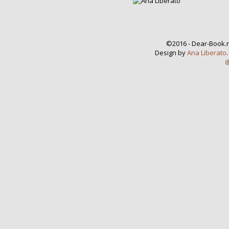
©2016 - Dear-Book.n
Design by
Ana Liberato
@