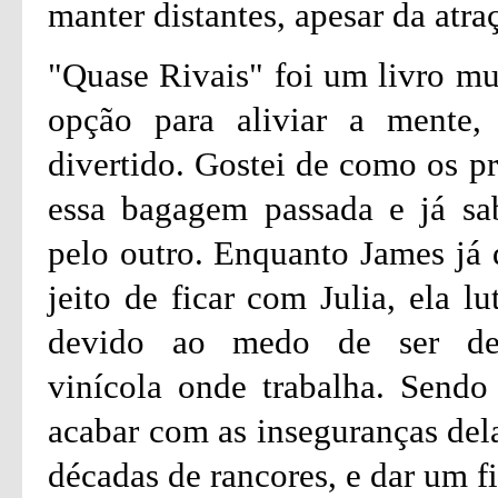
manter distantes, apesar da atra
"Quase Rivais" foi um livro mui
opção para aliviar a mente,
divertido. Gostei de como os p
essa bagagem passada e já s
pelo outro. Enquanto James já 
jeito de ficar com Julia, ela l
devido ao medo de ser de
vinícola onde trabalha. Sendo
acabar com as inseguranças dela
décadas de rancores, e dar um fin