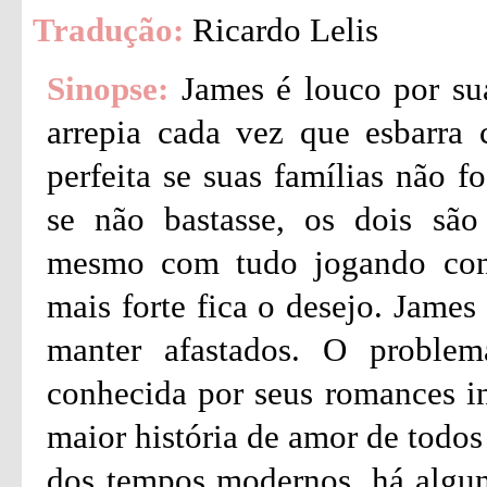
Tradução:
Ricardo Lelis
Sinopse:
James é louco por sua 
arrepia cada vez que esbarra 
perfeita se suas famílias não f
se não bastasse, os dois são
mesmo com tudo jogando contr
mais forte fica o desejo. James
manter afastados. O problem
conhecida por seus romances in
maior história de amor de todos
dos tempos modernos, há algun