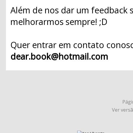
Além de nos dar um feedback s
melhorarmos sempre! ;D
Quer entrar em contato conosc
dear.book@hotmail.com
Págin
Ver vers