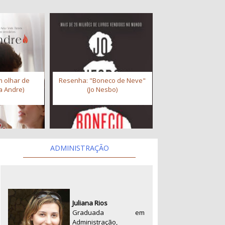
 olhar de
Resenha: "Boneco de Neve"
a Andre)
(Jo Nesbo)
ADMINISTRAÇÃO
Juliana Rios
Graduada em
Administração,