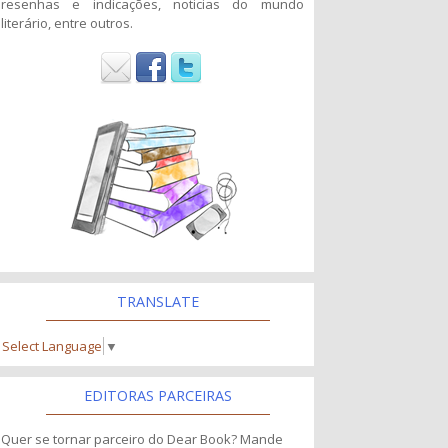
resenhas e indicações, noticias do mundo
literário, entre outros.
TRANSLATE
Select Language
▼
EDITORAS PARCEIRAS
Quer se tornar parceiro do Dear Book? Mande