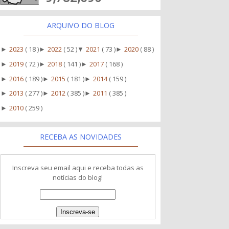
ARQUIVO DO BLOG
2023
( 18 )
2022
( 52 )
2021
( 73 )
2020
( 88 )
►
►
▼
►
2019
( 72 )
2018
( 141 )
2017
( 168 )
►
►
►
2016
( 189 )
2015
( 181 )
2014
( 159 )
►
►
►
2013
( 277 )
2012
( 385 )
2011
( 385 )
►
►
►
2010
( 259 )
►
RECEBA AS NOVIDADES
Inscreva seu email aqui e receba todas as
notícias do blog!