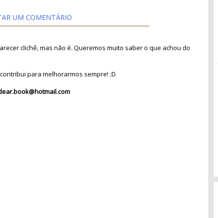
TAR UM COMENTÁRIO
recer clichê, mas não é. Queremos muito saber o que achou do
contribui para melhorarmos sempre! ;D
dear.book@hotmail.com