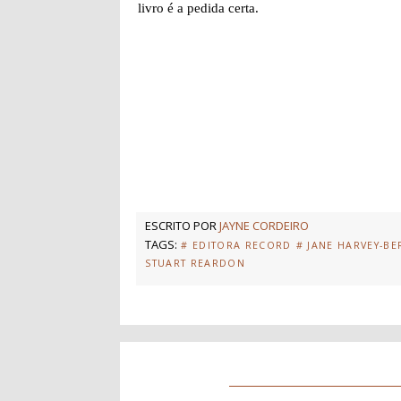
livro é a pedida certa.
ESCRITO POR
JAYNE CORDEIRO
TAGS:
# EDITORA RECORD
# JANE HARVEY-BE
STUART REARDON