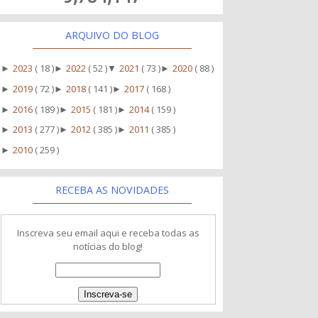
ARQUIVO DO BLOG
2023
( 18 )
2022
( 52 )
2021
( 73 )
2020
( 88 )
►
►
▼
►
2019
( 72 )
2018
( 141 )
2017
( 168 )
►
►
►
2016
( 189 )
2015
( 181 )
2014
( 159 )
►
►
►
2013
( 277 )
2012
( 385 )
2011
( 385 )
►
►
►
2010
( 259 )
►
RECEBA AS NOVIDADES
Inscreva seu email aqui e receba todas as
notícias do blog!