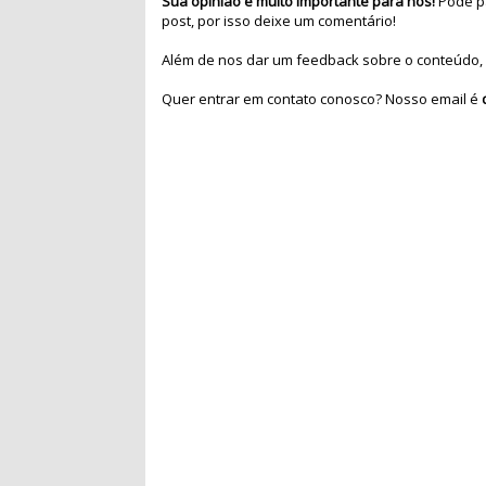
Sua opinião é muito importante para nós!
Pode pa
post, por isso deixe um comentário!
Além de nos dar um feedback sobre o conteúdo, 
Quer entrar em contato conosco? Nosso email é