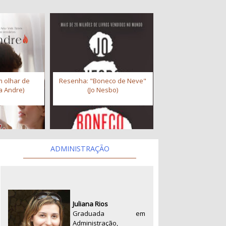
 olhar de
Resenha: "Boneco de Neve"
a Andre)
(Jo Nesbo)
ADMINISTRAÇÃO
Juliana Rios
Graduada em
Administração,