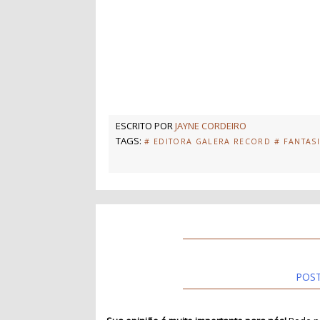
ESCRITO POR
JAYNE CORDEIRO
TAGS:
# EDITORA GALERA RECORD
# FANTAS
POS