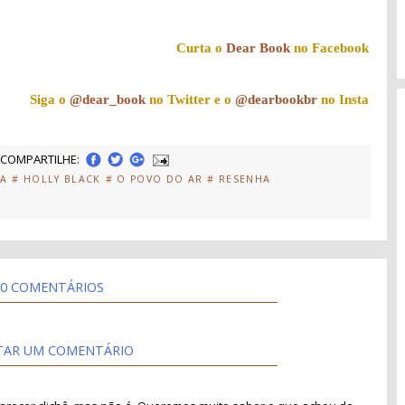
Curta o
Dear Book
no Facebook
Siga o
@dear_book
no Twitter e o
@dearbookbr
no Insta
COMPARTILHE:
IA
# HOLLY BLACK
# O POVO DO AR
# RESENHA
0 COMENTÁRIOS
TAR UM COMENTÁRIO