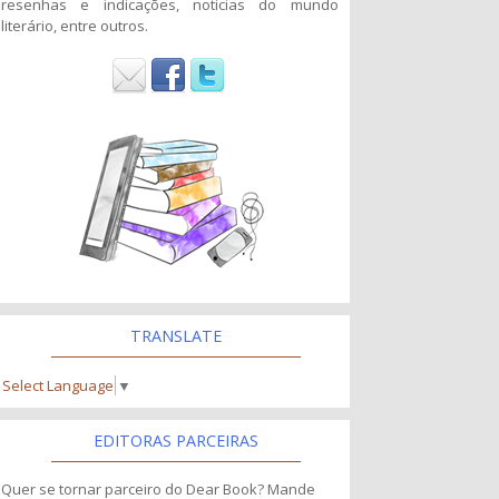
resenhas e indicações, noticias do mundo
literário, entre outros.
TRANSLATE
Select Language
▼
EDITORAS PARCEIRAS
Quer se tornar parceiro do Dear Book? Mande