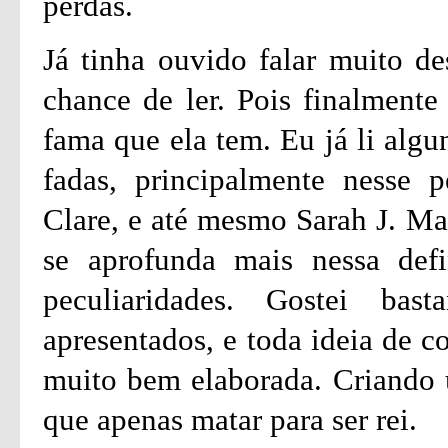
perdas.
Já tinha ouvido falar muito de
chance de ler. Pois finalmente
fama que ela tem. Eu já li algu
fadas, principalmente nesse p
Clare, e até mesmo Sarah J. Ma
se aprofunda mais nessa defi
peculiaridades. Gostei ba
apresentados, e toda ideia de c
muito bem elaborada. Criando
que apenas matar para ser rei.