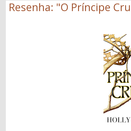
Resenha: "O Príncipe Crue