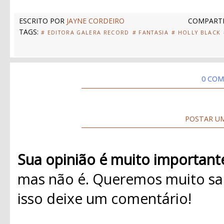
ESCRITO POR
JAYNE CORDEIRO
COMPARTI
TAGS:
# EDITORA GALERA RECORD
# FANTASIA
# HOLLY BLACK
0 COM
POSTAR U
Sua opinião é muito important
mas não é. Queremos muito sab
isso deixe um comentário!