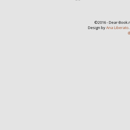
©2016 - Dear-Book.n
Design by
Ana Liberato
@