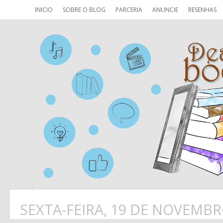
INICIO
SOBRE O BLOG
PARCERIA
ANUNCIE
RESENHAS
SEXTA-FEIRA, 19 DE NOVEMBR