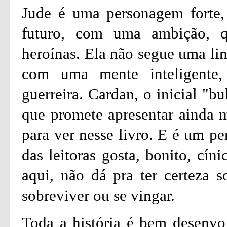
Jude é uma personagem forte,
futuro, com uma ambição, 
heroínas. Ela não segue uma lin
com uma mente inteligente,
guerreira. Cardan, o inicial "b
que promete apresentar ainda 
para ver nesse livro. E é um p
das leitoras gosta, bonito, cín
aqui, não dá pra ter certeza s
sobreviver ou se vingar.
Toda a história é bem desenvo