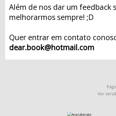
Além de nos dar um feedback s
melhorarmos sempre! ;D
Quer entrar em contato conosc
dear.book@hotmail.com
Págin
Ver vers