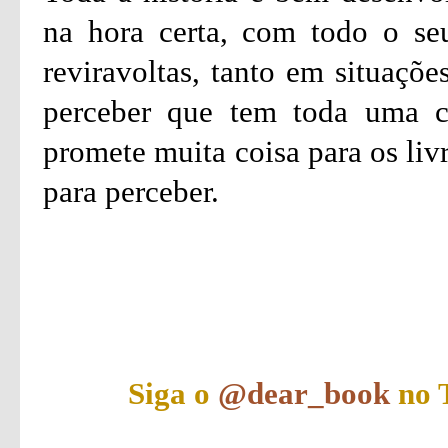
na hora certa, com todo o seu
reviravoltas, tanto em situaçõ
perceber que tem toda uma co
promete muita coisa para os liv
para perceber.
Siga o
@dear_book
no T