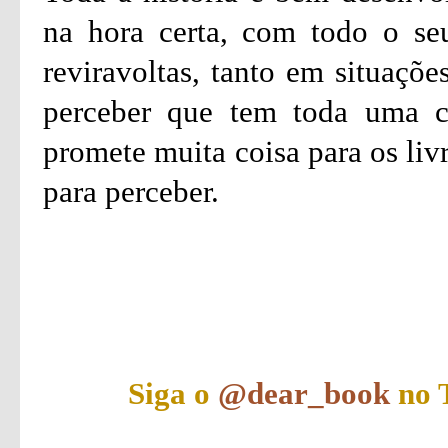
na hora certa, com todo o seu
reviravoltas, tanto em situaçõ
perceber que tem toda uma co
promete muita coisa para os liv
para perceber.
Siga o
@dear_book
no T