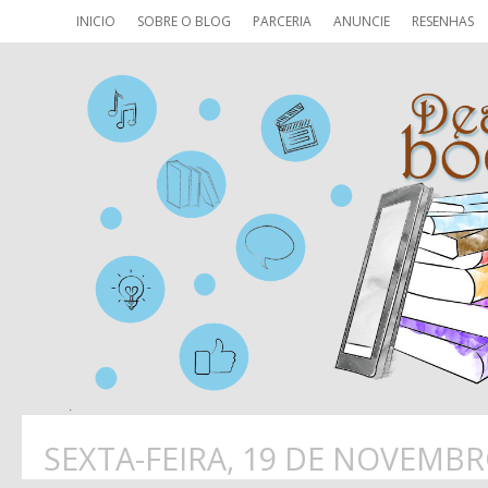
INICIO
SOBRE O BLOG
PARCERIA
ANUNCIE
RESENHAS
SEXTA-FEIRA, 19 DE NOVEMBR