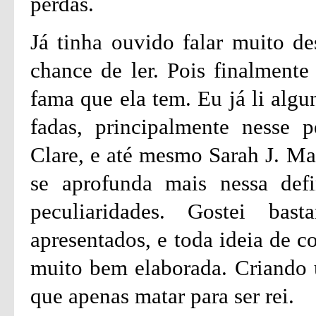
perdas.
Já tinha ouvido falar muito de
chance de ler. Pois finalmente
fama que ela tem. Eu já li algu
fadas, principalmente nesse p
Clare, e até mesmo Sarah J. Ma
se aprofunda mais nessa defi
peculiaridades. Gostei ba
apresentados, e toda ideia de c
muito bem elaborada. Criando
que apenas matar para ser rei.