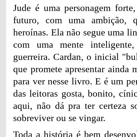
Jude é uma personagem forte,
futuro, com uma ambição, 
heroínas. Ela não segue uma lin
com uma mente inteligente,
guerreira. Cardan, o inicial "b
que promete apresentar ainda 
para ver nesse livro. E é um p
das leitoras gosta, bonito, cín
aqui, não dá pra ter certeza s
sobreviver ou se vingar.
Toda a história é bem desenvo