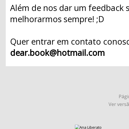
Além de nos dar um feedback s
melhorarmos sempre! ;D
Quer entrar em contato conosc
dear.book@hotmail.com
Págin
Ver vers