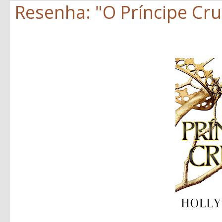
Resenha: "O Príncipe Crue