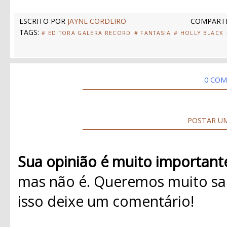
ESCRITO POR
JAYNE CORDEIRO
COMPARTI
TAGS:
# EDITORA GALERA RECORD
# FANTASIA
# HOLLY BLACK
0 COM
POSTAR U
Sua opinião é muito important
mas não é. Queremos muito sab
isso deixe um comentário!