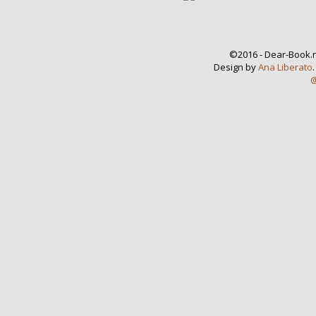
©2016 - Dear-Book.n
Design by
Ana Liberato
@