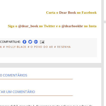
Curta o
Dear Book
no Facebook
Siga o
@dear_book
no Twitter e o
@dearbookbr
no Insta
COMPARTILHE:
IA
# HOLLY BLACK
# O POVO DO AR
# RESENHA
0 COMENTÁRIOS
TAR UM COMENTÁRIO