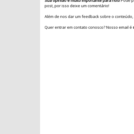
Sua opinião é muito importante para nós!
Pode pa
post, por isso deixe um comentário!
Além de nos dar um feedback sobre o conteúdo, 
Quer entrar em contato conosco? Nosso email é