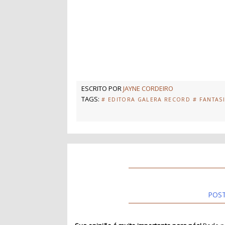
ESCRITO POR
JAYNE CORDEIRO
TAGS:
# EDITORA GALERA RECORD
# FANTAS
POS