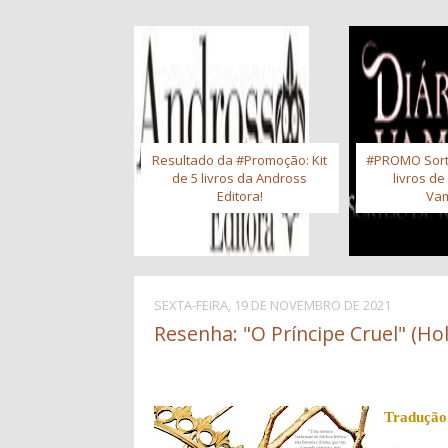
Resultado da #Promoção: Kit
#PROMO Sort
de 5 livros da Andross
livros de
Editora!
Vam
SEXTA-FEIRA, 19 DE NOVEMBRO DE 2021
Resenha: "O Príncipe Cruel" (Hol
Tradução