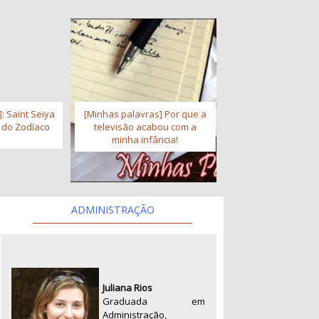
: Saint Seiya
[Minhas palavras] Por que a
s do Zodíaco
televisão acabou com a
minha infância!
ADMINISTRAÇÃO
Juliana Rios
Graduada em
Administração,