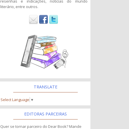
resenhas e indicações, noticias do mundo
literário, entre outros.
TRANSLATE
Select Language
▼
EDITORAS PARCEIRAS
Quer se tornar parceiro do Dear Book? Mande