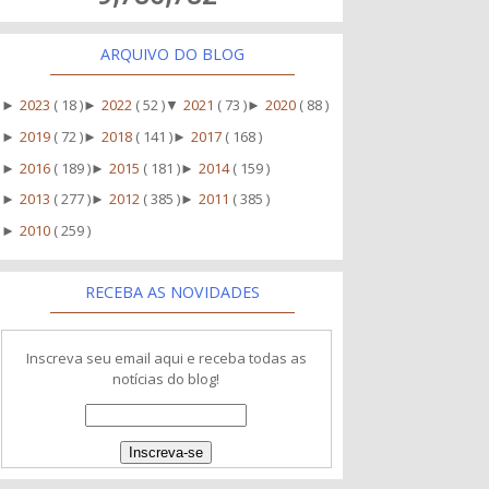
ARQUIVO DO BLOG
2023
( 18 )
2022
( 52 )
2021
( 73 )
2020
( 88 )
►
►
▼
►
2019
( 72 )
2018
( 141 )
2017
( 168 )
►
►
►
2016
( 189 )
2015
( 181 )
2014
( 159 )
►
►
►
2013
( 277 )
2012
( 385 )
2011
( 385 )
►
►
►
2010
( 259 )
►
RECEBA AS NOVIDADES
Inscreva seu email aqui e receba todas as
notícias do blog!