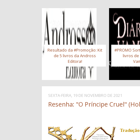
Resultado da #Promoção: Kit
#PROMO Sort
de 5 livros da Andross
livros de
Editora!
Vam
SEXTA-FEIRA, 19 DE NOVEMBRO DE 2021
Resenha: "O Príncipe Cruel" (Hol
Tradução