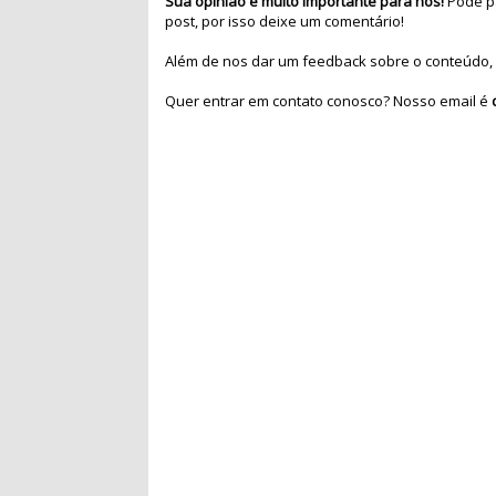
Sua opinião é muito importante para nós!
Pode pa
post, por isso deixe um comentário!
Além de nos dar um feedback sobre o conteúdo, 
Quer entrar em contato conosco? Nosso email é