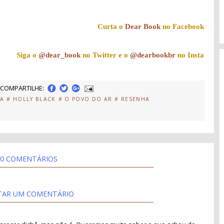
Curta o
Dear Book
no Facebook
Siga o
@dear_book
no Twitter e o
@dearbookbr
no Insta
COMPARTILHE:
IA
# HOLLY BLACK
# O POVO DO AR
# RESENHA
0 COMENTÁRIOS
TAR UM COMENTÁRIO