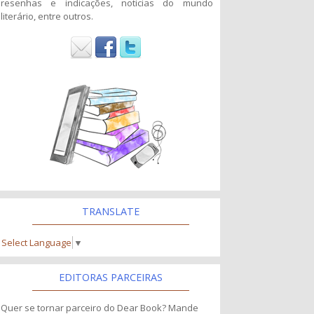
resenhas e indicações, noticias do mundo
literário, entre outros.
TRANSLATE
Select Language
▼
EDITORAS PARCEIRAS
Quer se tornar parceiro do Dear Book? Mande