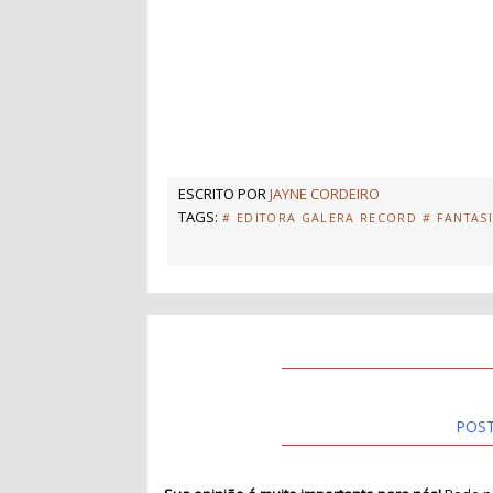
ESCRITO POR
JAYNE CORDEIRO
TAGS:
# EDITORA GALERA RECORD
# FANTAS
POS