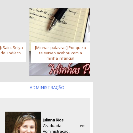
: Saint Seiya
[Minhas palavras] Por que a
s do Zodíaco
televisão acabou com a
minha infância!
ADMINISTRAÇÃO
Juliana Rios
Graduada em
Administração,