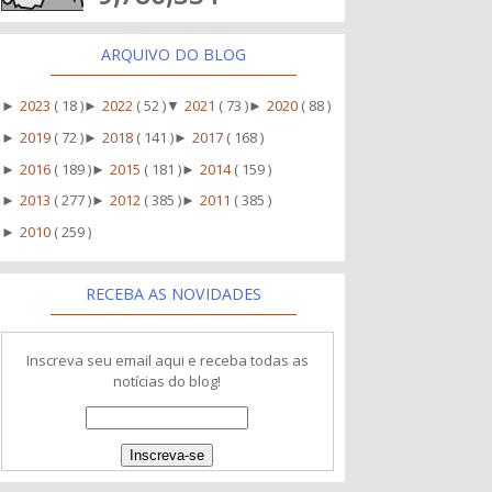
ARQUIVO DO BLOG
2023
( 18 )
2022
( 52 )
2021
( 73 )
2020
( 88 )
►
►
▼
►
2019
( 72 )
2018
( 141 )
2017
( 168 )
►
►
►
2016
( 189 )
2015
( 181 )
2014
( 159 )
►
►
►
2013
( 277 )
2012
( 385 )
2011
( 385 )
►
►
►
2010
( 259 )
►
RECEBA AS NOVIDADES
Inscreva seu email aqui e receba todas as
notícias do blog!