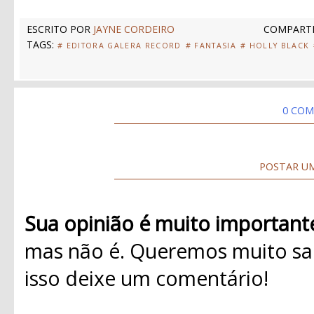
ESCRITO POR
JAYNE CORDEIRO
COMPARTI
TAGS:
# EDITORA GALERA RECORD
# FANTASIA
# HOLLY BLACK
0 COM
POSTAR U
Sua opinião é muito important
mas não é. Queremos muito sab
isso deixe um comentário!