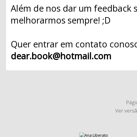
Além de nos dar um feedback s
melhorarmos sempre! ;D
Quer entrar em contato conosc
dear.book@hotmail.com
Págin
Ver vers