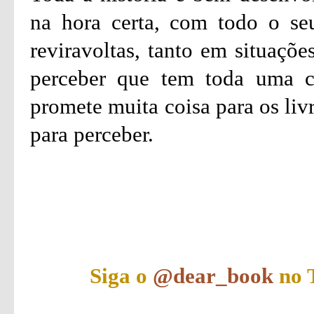
na hora certa, com todo o seu
reviravoltas, tanto em situaçõ
perceber que tem toda uma co
promete muita coisa para os liv
para perceber.
Siga o
@dear_book
no T