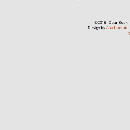
©2016 - Dear-Book.n
Design by
Ana Liberato
@