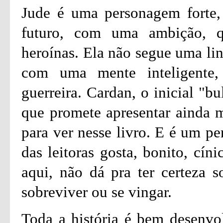
Jude é uma personagem forte,
futuro, com uma ambição, 
heroínas. Ela não segue uma lin
com uma mente inteligente,
guerreira. Cardan, o inicial "b
que promete apresentar ainda 
para ver nesse livro. E é um p
das leitoras gosta, bonito, cín
aqui, não dá pra ter certeza s
sobreviver ou se vingar.
Toda a história é bem desenvo