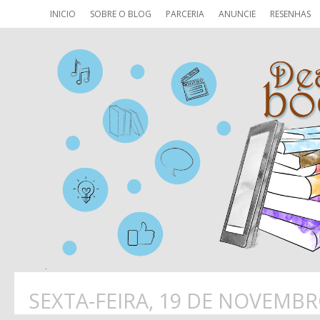
INICIO
SOBRE O BLOG
PARCERIA
ANUNCIE
RESENHAS
SEXTA-FEIRA, 19 DE NOVEMBR