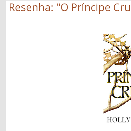
Resenha: "O Príncipe Crue