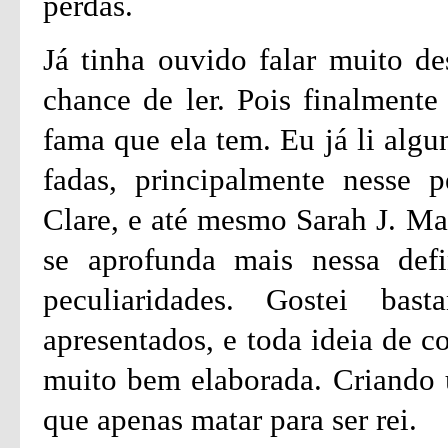
perdas.
Já tinha ouvido falar muito de
chance de ler. Pois finalmente
fama que ela tem. Eu já li algu
fadas, principalmente nesse p
Clare, e até mesmo Sarah J. Ma
se aprofunda mais nessa defi
peculiaridades. Gostei ba
apresentados, e toda ideia de c
muito bem elaborada. Criando
que apenas matar para ser rei.