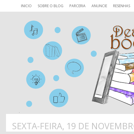
INICIO
SOBRE O BLOG
PARCERIA
ANUNCIE
RESENHAS
SEXTA-FEIRA, 19 DE NOVEMBR