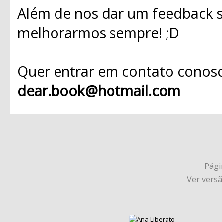
Além de nos dar um feedback s
melhorarmos sempre! ;D
Quer entrar em contato conosc
dear.book@hotmail.com
Págin
Ver vers