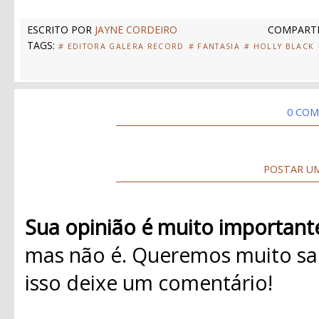
ESCRITO POR
JAYNE CORDEIRO
COMPARTI
TAGS:
# EDITORA GALERA RECORD
# FANTASIA
# HOLLY BLACK
0 COM
POSTAR U
Sua opinião é muito important
mas não é. Queremos muito sab
isso deixe um comentário!