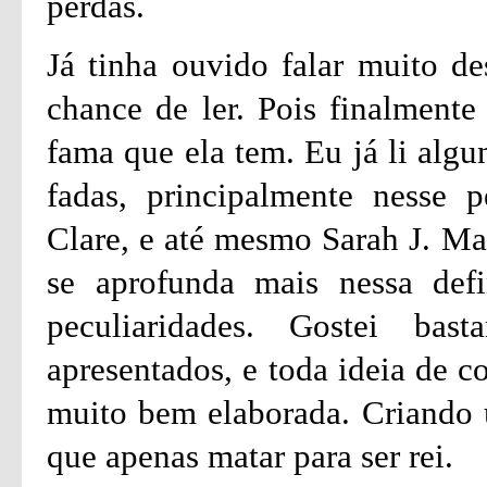
perdas.
Já tinha ouvido falar muito de
chance de ler. Pois finalmente
fama que ela tem. Eu já li algu
fadas, principalmente nesse p
Clare, e até mesmo Sarah J. Ma
se aprofunda mais nessa defi
peculiaridades. Gostei ba
apresentados, e toda ideia de c
muito bem elaborada. Criando
que apenas matar para ser rei.