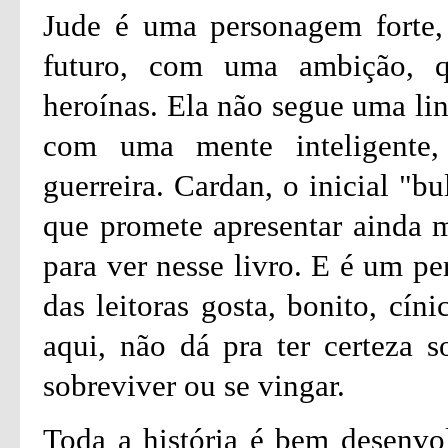
Jude é uma personagem forte,
futuro, com uma ambição, 
heroínas. Ela não segue uma lin
com uma mente inteligente,
guerreira. Cardan, o inicial "b
que promete apresentar ainda 
para ver nesse livro. E é um p
das leitoras gosta, bonito, cín
aqui, não dá pra ter certeza s
sobreviver ou se vingar.
Toda a história é bem desenvo