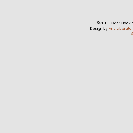
©2016 - Dear-Book.n
Design by
Ana Liberato
@