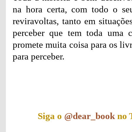
na hora certa, com todo o seu
reviravoltas, tanto em situaçõ
perceber que tem toda uma co
promete muita coisa para os liv
para perceber.
Siga o
@dear_book
no T