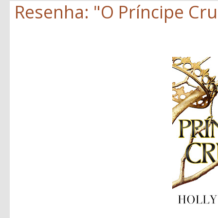
Resenha: "O Príncipe Crue