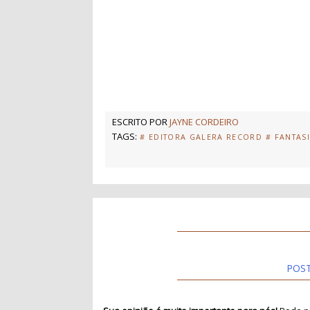
ESCRITO POR
JAYNE CORDEIRO
TAGS:
# EDITORA GALERA RECORD
# FANTAS
POS