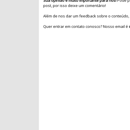
Sua opinião é muito importante para nós!
Pode pa
post, por isso deixe um comentário!
Além de nos dar um feedback sobre o conteúdo, 
Quer entrar em contato conosco? Nosso email é