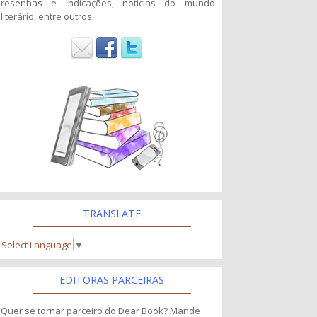
resenhas e indicações, noticias do mundo
literário, entre outros.
TRANSLATE
Select Language
▼
EDITORAS PARCEIRAS
Quer se tornar parceiro do Dear Book? Mande