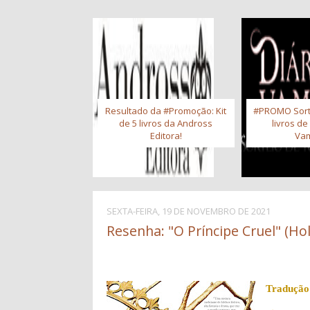
Resultado da #Promoção: Kit
#PROMO Sort
de 5 livros da Andross
livros de
Editora!
Vam
SEXTA-FEIRA, 19 DE NOVEMBRO DE 2021
Resenha: "O Príncipe Cruel" (Hol
Tradução