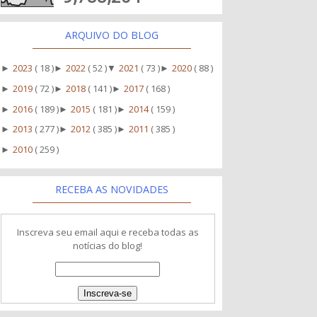
ARQUIVO DO BLOG
2023
( 18 )
2022
( 52 )
2021
( 73 )
2020
( 88 )
►
►
▼
►
2019
( 72 )
2018
( 141 )
2017
( 168 )
►
►
►
2016
( 189 )
2015
( 181 )
2014
( 159 )
►
►
►
2013
( 277 )
2012
( 385 )
2011
( 385 )
►
►
►
2010
( 259 )
►
RECEBA AS NOVIDADES
Inscreva seu email aqui e receba todas as
notícias do blog!