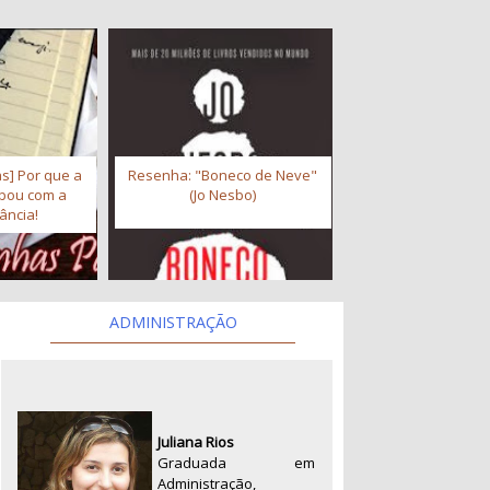
s] Por que a
Resenha: "Boneco de Neve"
abou com a
(Jo Nesbo)
ância!
ADMINISTRAÇÃO
Juliana Rios
Graduada em
Administração,