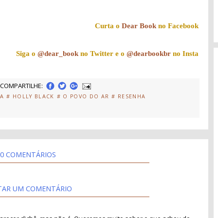
Curta o
Dear Book
no Facebook
Siga o
@dear_book
no Twitter e o
@dearbookbr
no Insta
COMPARTILHE:
IA
# HOLLY BLACK
# O POVO DO AR
# RESENHA
0 COMENTÁRIOS
TAR UM COMENTÁRIO