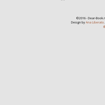
©2016 - Dear-Book.n
Design by
Ana Liberato
@