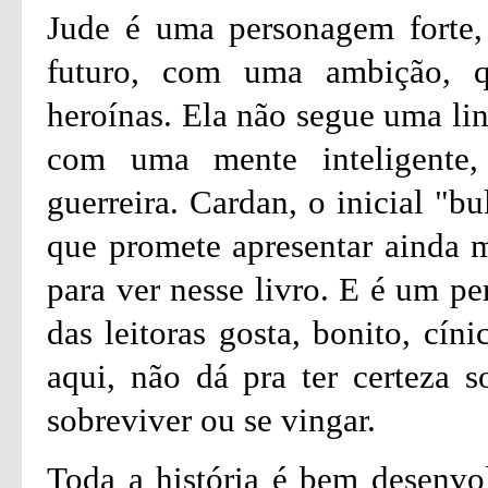
Jude é uma personagem forte,
futuro, com uma ambição, 
heroínas. Ela não segue uma lin
com uma mente inteligente,
guerreira. Cardan, o inicial "b
que promete apresentar ainda 
para ver nesse livro. E é um p
das leitoras gosta, bonito, cín
aqui, não dá pra ter certeza s
sobreviver ou se vingar.
Toda a história é bem desenvo