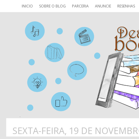
INICIO
SOBRE O BLOG
PARCERIA
ANUNCIE
RESENHAS
SEXTA-FEIRA, 19 DE NOVEMBR