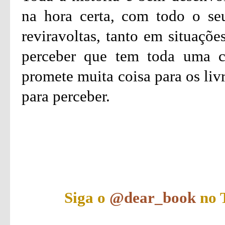
na hora certa, com todo o seu
reviravoltas, tanto em situaçõ
perceber que tem toda uma co
promete muita coisa para os liv
para perceber.
Siga o
@dear_book
no T