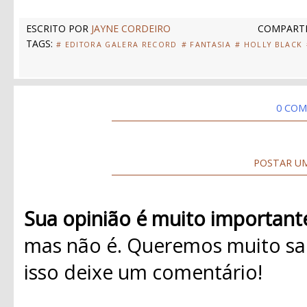
ESCRITO POR
JAYNE CORDEIRO
COMPARTI
TAGS:
# EDITORA GALERA RECORD
# FANTASIA
# HOLLY BLACK
0 COM
POSTAR U
Sua opinião é muito important
mas não é. Queremos muito sab
isso deixe um comentário!