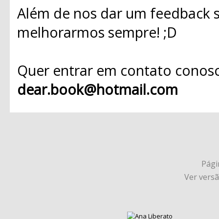
Além de nos dar um feedback s
melhorarmos sempre! ;D
Quer entrar em contato conosc
dear.book@hotmail.com
Págin
Ver vers