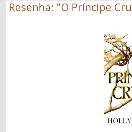
Resenha: "O Príncipe Crue