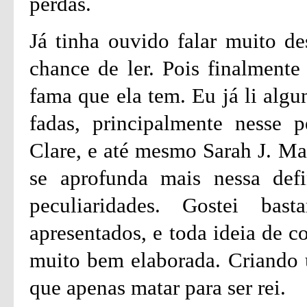
perdas.
Já tinha ouvido falar muito de
chance de ler. Pois finalmente
fama que ela tem. Eu já li algu
fadas, principalmente nesse p
Clare, e até mesmo Sarah J. Ma
se aprofunda mais nessa defi
peculiaridades. Gostei ba
apresentados, e toda ideia de c
muito bem elaborada. Criando
que apenas matar para ser rei.