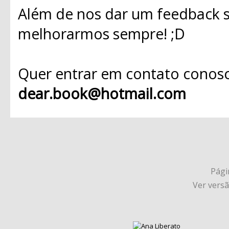
Além de nos dar um feedback s
melhorarmos sempre! ;D
Quer entrar em contato conosc
dear.book@hotmail.com
Págin
Ver vers