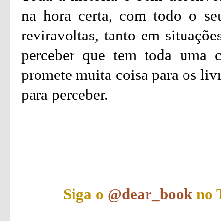
na hora certa, com todo o seu
reviravoltas, tanto em situaçõ
perceber que tem toda uma co
promete muita coisa para os liv
para perceber.
Siga o
@dear_book
no T