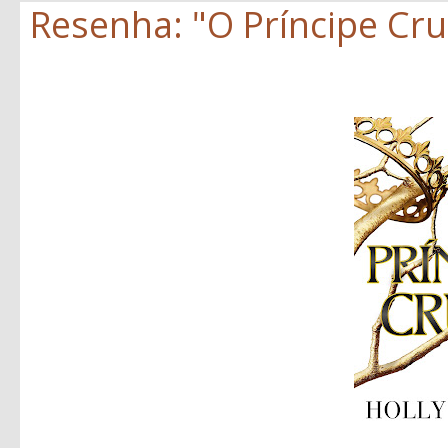
Resenha: "O Príncipe Crue