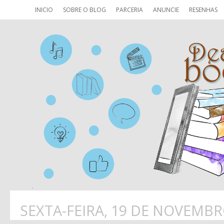
INICIO
SOBRE O BLOG
PARCERIA
ANUNCIE
RESENHAS
SEXTA-FEIRA, 19 DE NOVEMBR