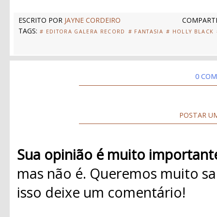
ESCRITO POR
JAYNE CORDEIRO
COMPARTI
TAGS:
# EDITORA GALERA RECORD
# FANTASIA
# HOLLY BLACK
0 COM
POSTAR U
Sua opinião é muito important
mas não é. Queremos muito sab
isso deixe um comentário!