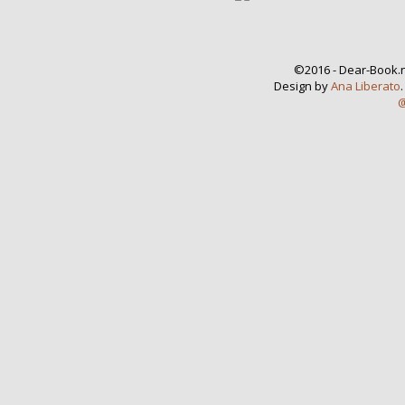
©2016 - Dear-Book.n
Design by
Ana Liberato
@