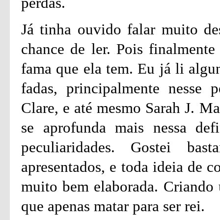
perdas.
Já tinha ouvido falar muito de
chance de ler. Pois finalmente
fama que ela tem. Eu já li algu
fadas, principalmente nesse p
Clare, e até mesmo Sarah J. Ma
se aprofunda mais nessa defi
peculiaridades. Gostei ba
apresentados, e toda ideia de c
muito bem elaborada. Criando
que apenas matar para ser rei.