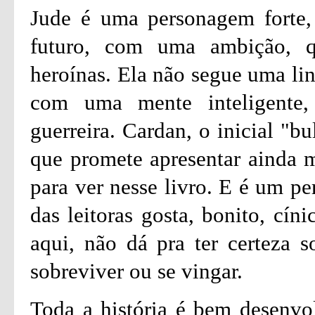
Jude é uma personagem forte,
futuro, com uma ambição, 
heroínas. Ela não segue uma lin
com uma mente inteligente,
guerreira. Cardan, o inicial "b
que promete apresentar ainda 
para ver nesse livro. E é um p
das leitoras gosta, bonito, cín
aqui, não dá pra ter certeza s
sobreviver ou se vingar.
Toda a história é bem desenvo