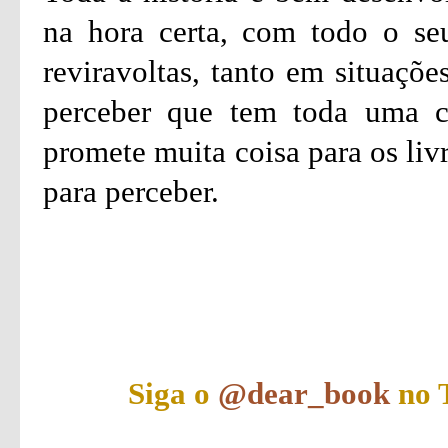
na hora certa, com todo o seu
reviravoltas, tanto em situaçõ
perceber que tem toda uma co
promete muita coisa para os liv
para perceber.
Siga o
@dear_book
no T