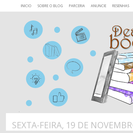
INICIO
SOBRE O BLOG
PARCERIA
ANUNCIE
RESENHAS
SEXTA-FEIRA, 19 DE NOVEMBR