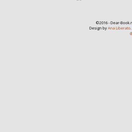
©2016 - Dear-Book.n
Design by
Ana Liberato
@