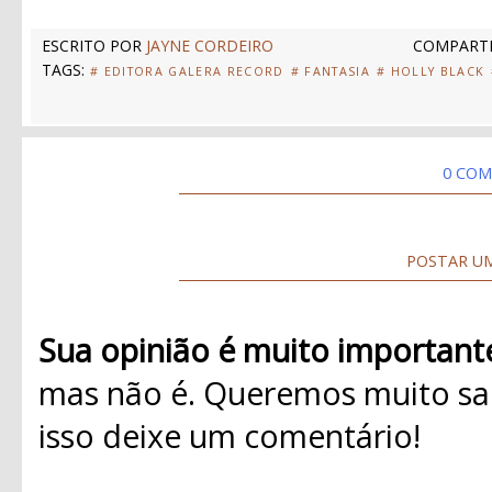
ESCRITO POR
JAYNE CORDEIRO
COMPARTI
TAGS:
# EDITORA GALERA RECORD
# FANTASIA
# HOLLY BLACK
0 COM
POSTAR U
Sua opinião é muito important
mas não é. Queremos muito sab
isso deixe um comentário!