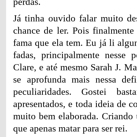
perdas.
Já tinha ouvido falar muito de
chance de ler. Pois finalmente
fama que ela tem. Eu já li algu
fadas, principalmente nesse p
Clare, e até mesmo Sarah J. Ma
se aprofunda mais nessa defi
peculiaridades. Gostei ba
apresentados, e toda ideia de c
muito bem elaborada. Criando
que apenas matar para ser rei.