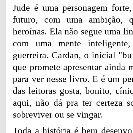
Jude é uma personagem forte,
futuro, com uma ambição, 
heroínas. Ela não segue uma lin
com uma mente inteligente,
guerreira. Cardan, o inicial "b
que promete apresentar ainda 
para ver nesse livro. E é um p
das leitoras gosta, bonito, cín
aqui, não dá pra ter certeza s
sobreviver ou se vingar.
Toda a história é bem desenvo