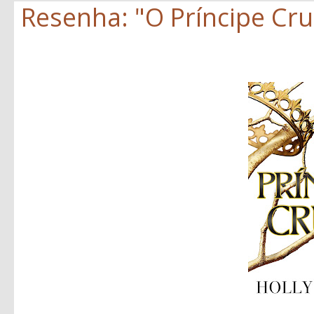
Resenha: "O Príncipe Crue