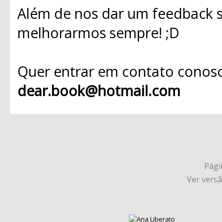
Além de nos dar um feedback s
melhorarmos sempre! ;D
Quer entrar em contato conosc
dear.book@hotmail.com
Págin
Ver vers