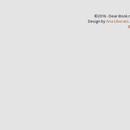
©2016 - Dear-Book.n
Design by
Ana Liberato
@