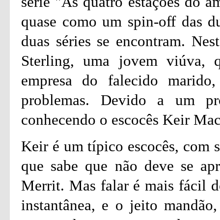
série "As quatro estações do 
quase como um spin-off das du
duas séries se encontram. Nes
Sterling, uma jovem viúva, 
empresa do falecido marido
problemas. Devido a um pr
conhecendo o escocês Keir Ma
Keir é um típico escocês, com s
que sabe que não deve se apr
Merrit. Mas falar é mais fácil d
instantânea, e o jeito mandão