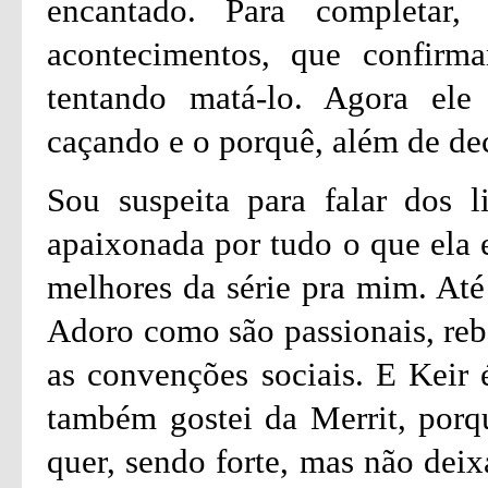
encantado. Para completar,
acontecimentos, que confirm
tentando matá-lo. Agora ele
caçando e o porquê, além de de
Sou suspeita para falar dos l
apaixonada por tudo o que ela e
melhores da série pra mim. Até
Adoro como são passionais, rebe
as convenções sociais. E Keir
também gostei da Merrit, porqu
quer, sendo forte, mas não deix