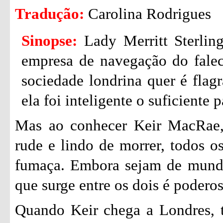
Tradução:
Carolina Rodrigues
Sinopse:
Lady Merritt Sterlin
empresa de navegação do falec
sociedade londrina quer é flag
ela foi inteligente o suficiente 
Mas ao conhecer Keir MacRae, 
rude e lindo de morrer, todos o
fumaça. Embora sejam de mundos
que surge entre os dois é poderosa
Quando Keir chega a Londres, t