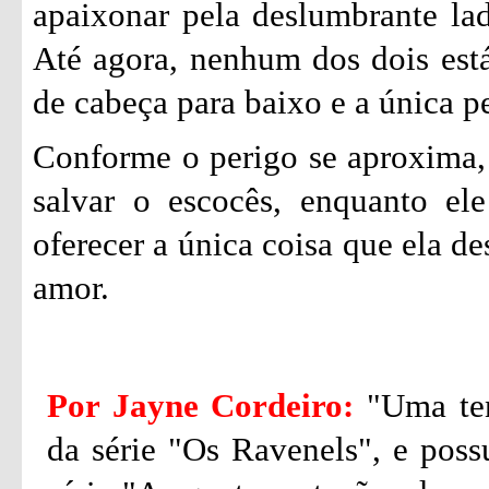
apaixonar pela deslumbrante lady
Até agora, nenhum dos dois est
de cabeça para baixo e a única p
Conforme o perigo se aproxima, M
salvar o escocês, enquanto ele
oferecer a única coisa que ela d
amor.
Por Jayne Cordeiro:
"Uma ten
da série "Os Ravenels", e poss