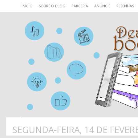
INICIO
SOBRE O BLOG
PARCERIA
ANUNCIE
RESENHAS
SEGUNDA-FEIRA, 14 DE FEVER