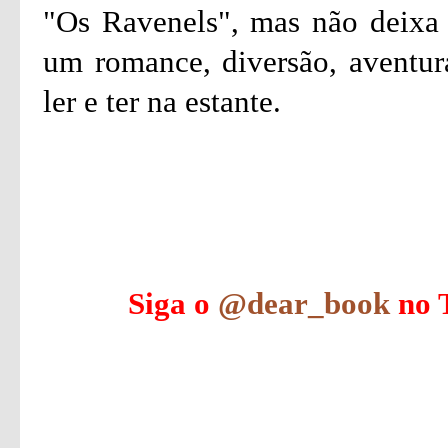
"Os Ravenels", mas não deixa
um romance, diversão, aventur
ler e ter na estante.
Siga o
@dear_book
no T