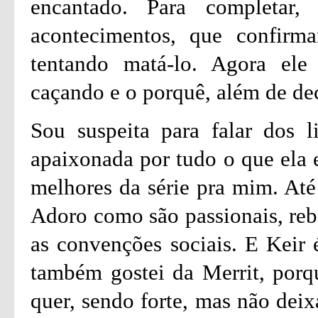
encantado. Para completar,
acontecimentos, que confirm
tentando matá-lo. Agora ele
caçando e o porquê, além de de
Sou suspeita para falar dos l
apaixonada por tudo o que ela e
melhores da série pra mim. Até
Adoro como são passionais, rebe
as convenções sociais. E Keir
também gostei da Merrit, porqu
quer, sendo forte, mas não deix