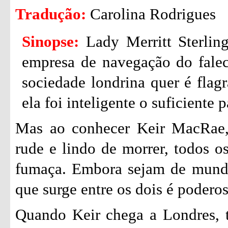
Tradução:
Carolina Rodrigues
Sinopse:
Lady Merritt Sterlin
empresa de navegação do falec
sociedade londrina quer é flag
ela foi inteligente o suficiente 
Mas ao conhecer Keir MacRae, 
rude e lindo de morrer, todos o
fumaça. Embora sejam de mundos
que surge entre os dois é poderosa
Quando Keir chega a Londres, t