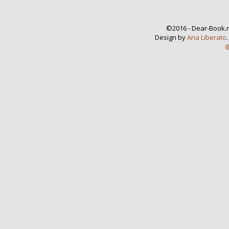
©2016 - Dear-Book.n
Design by
Ana Liberato
@