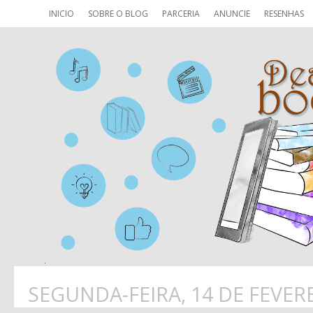
INICIO
SOBRE O BLOG
PARCERIA
ANUNCIE
RESENHAS
SEGUNDA-FEIRA, 14 DE FEVER