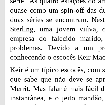
série "As quatro estações do 
quase como um spin-off das du
duas séries se encontram. Nes
Sterling, uma jovem viúva, 
empresa do falecido marido
problemas. Devido a um pr
conhecendo o escocês Keir Ma
Keir é um típico escocês, com s
que sabe que não deve se apr
Merrit. Mas falar é mais fácil d
instantânea, e o jeito mandão