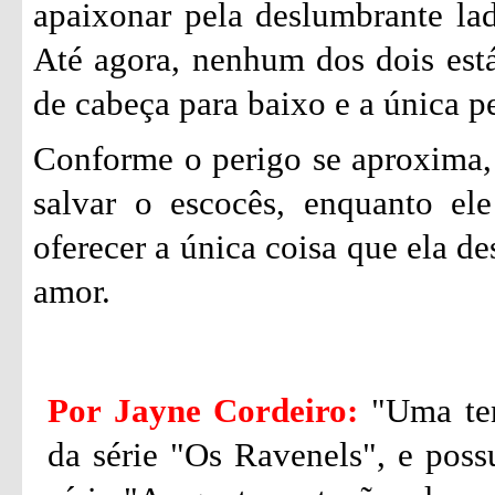
apaixonar pela deslumbrante lady
Até agora, nenhum dos dois est
de cabeça para baixo e a única p
Conforme o perigo se aproxima, M
salvar o escocês, enquanto ele
oferecer a única coisa que ela d
amor.
Por Jayne Cordeiro:
"Uma ten
da série "Os Ravenels", e poss