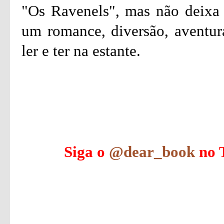
"Os Ravenels", mas não deixa
um romance, diversão, aventur
ler e ter na estante.
Siga o
@dear_book
no T