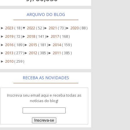
ARQUIVO DO BLOG
2023
( 18 )
2022
( 52 )
2021
( 73 )
2020
( 88 )
►
▼
►
►
2019
( 72 )
2018
( 141 )
2017
( 168 )
►
►
►
2016
( 189 )
2015
( 181 )
2014
( 159 )
►
►
►
2013
( 277 )
2012
( 385 )
2011
( 385 )
►
►
►
2010
( 259 )
►
RECEBA AS NOVIDADES
Inscreva seu email aqui e receba todas as
notícias do blog!