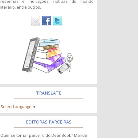
resenhas e indicações, noticias do mundo
literário, entre outros.
TRANSLATE
Select Language
▼
EDITORAS PARCEIRAS
Quer se tornar parceiro do Dear Book? Mande