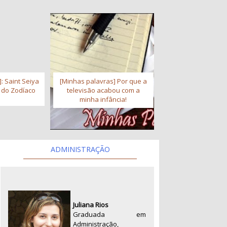
: Saint Seiya
[Minhas palavras] Por que a
s do Zodíaco
televisão acabou com a
minha infância!
ADMINISTRAÇÃO
Juliana Rios
Graduada em
Administração,