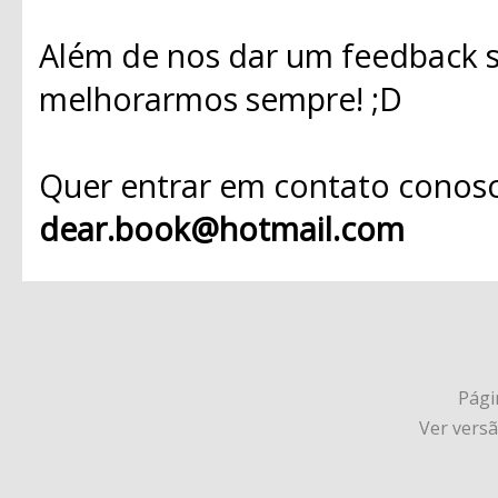
Além de nos dar um feedback s
melhorarmos sempre! ;D
Quer entrar em contato conosc
dear.book@hotmail.com
Págin
Ver vers