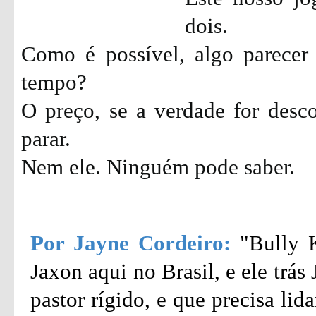
dois.
Como é possível, algo parecer
tempo?
O preço, se a verdade for desc
parar.
Nem ele. Ninguém pode saber.
Por Jayne Cordeiro:
"Bully 
Jaxon aqui no Brasil, e ele trá
pastor rígido, e que precisa li