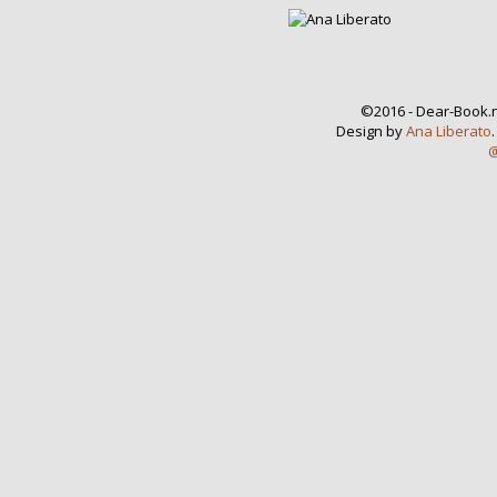
©2016 - Dear-Book.n
Design by
Ana Liberato
@