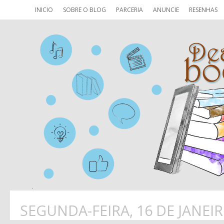
INICIO
SOBRE O BLOG
PARCERIA
ANUNCIE
RESENHAS
SEGUNDA-FEIRA, 16 DE JANEIR