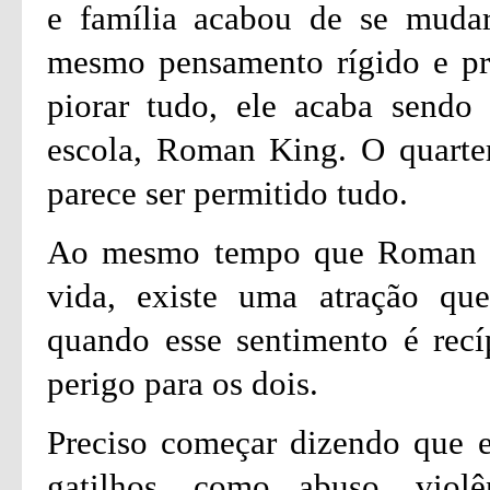
e família acabou de se muda
mesmo pensamento rígido e pre
piorar tudo, ele acaba sendo
escola, Roman King. O quarte
parece ser permitido tudo.
Ao mesmo tempo que Roman faz
vida, existe uma atração qu
quando esse sentimento é recí
perigo para os dois.
Preciso começar dizendo que es
gatilhos, como abuso, viol