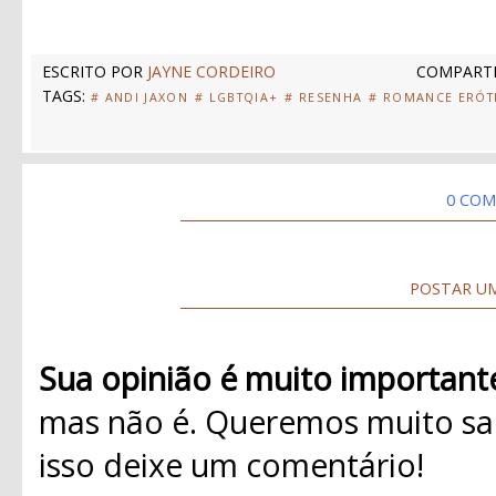
ESCRITO POR
JAYNE CORDEIRO
COMPARTI
TAGS:
# ANDI JAXON
# LGBTQIA+
# RESENHA
# ROMANCE ERÓT
0 COM
POSTAR U
Sua opinião é muito important
mas não é. Queremos muito sab
isso deixe um comentário!