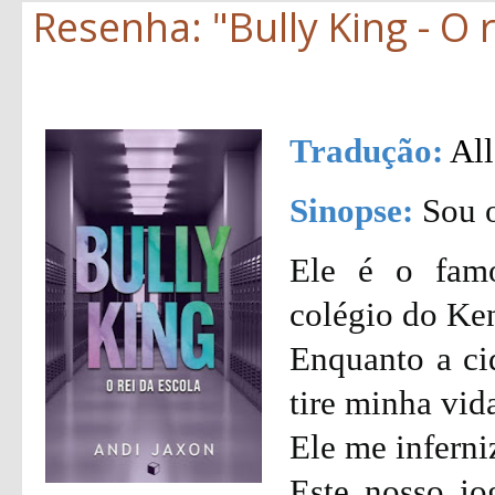
Resenha: "Bully King - O r
Tradução:
All
Sinopse:
Sou o
Ele é o fam
colégio do Ke
Enquanto a ci
tire minha vid
Ele me inferni
Este nosso j