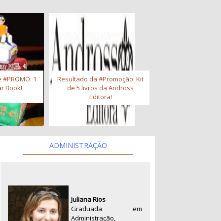
e #PROMO: 1
Resultado da #Promoção: Kit
r Book!
de 5 livros da Andross
Editora!
ADMINISTRAÇÃO
Juliana Rios
Graduada em
Administração,