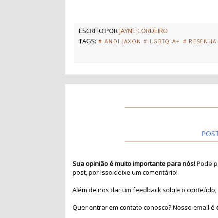
ESCRITO POR
JAYNE CORDEIRO
TAGS:
# ANDI JAXON
# LGBTQIA+
# RESENHA
POS
Sua opinião é muito importante para nós!
Pode pa
post, por isso deixe um comentário!
Além de nos dar um feedback sobre o conteúdo, 
Quer entrar em contato conosco? Nosso email é