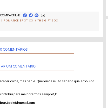
COMPARTILHE:
# ROMANCE ERÓTICO
# THE GIFT BOX
0 COMENTÁRIOS
TAR UM COMENTÁRIO
recer clichê, mas não é. Queremos muito saber o que achou do
contribui para melhorarmos sempre! ;D
dear.book@hotmail.com