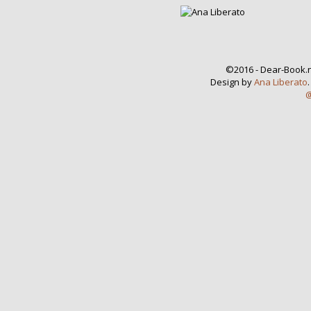
©2016 - Dear-Book.n
Design by
Ana Liberato
@