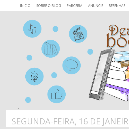
INICIO
SOBRE O BLOG
PARCERIA
ANUNCIE
RESENHAS
SEGUNDA-FEIRA, 16 DE JANEIR