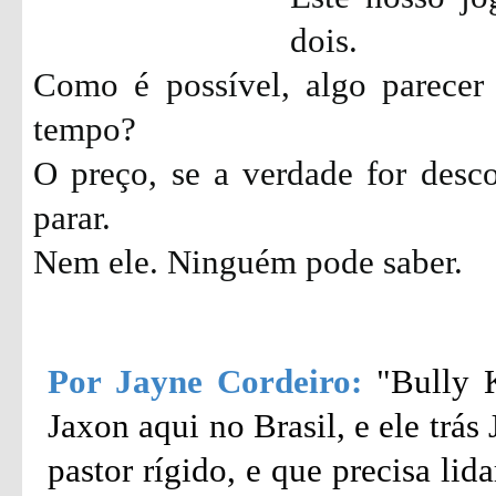
dois.
Como é possível, algo parecer
tempo?
O preço, se a verdade for desc
parar.
Nem ele. Ninguém pode saber.
Por Jayne Cordeiro:
"Bully 
Jaxon aqui no Brasil, e ele trá
pastor rígido, e que precisa li