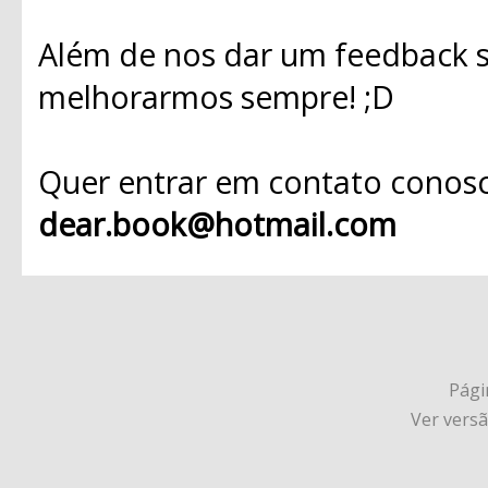
Além de nos dar um feedback s
melhorarmos sempre! ;D
Quer entrar em contato conosc
dear.book@hotmail.com
Págin
Ver vers