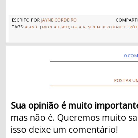
ESCRITO POR
JAYNE CORDEIRO
COMPARTI
TAGS:
# ANDI JAXON
# LGBTQIA+
# RESENHA
# ROMANCE ERÓT
0 COM
POSTAR U
Sua opinião é muito important
mas não é. Queremos muito sab
isso deixe um comentário!