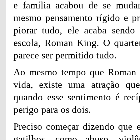
e família acabou de se muda
mesmo pensamento rígido e pre
piorar tudo, ele acaba sendo
escola, Roman King. O quarte
parece ser permitido tudo.
Ao mesmo tempo que Roman faz
vida, existe uma atração qu
quando esse sentimento é recí
perigo para os dois.
Preciso começar dizendo que es
gatilhos, como abuso, viol