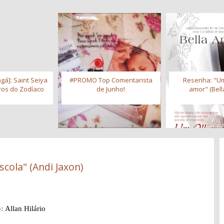
gá]: Saint Seiya
#PROMO Top Comentarista
Resenha: "Um
iros do Zodíaco
de Junho!
amor" (Bell
scola" (Andi Jaxon)
:
Allan Hilário