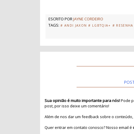
ESCRITO POR
JAYNE CORDEIRO
TAGS:
# ANDI JAXON
# LGBTQIA+
# RESENHA
POS
Sua opinião é muito importante para nós!
Pode pa
post, por isso deixe um comentário!
Além de nos dar um feedback sobre o conteúdo, 
Quer entrar em contato conosco? Nosso email é