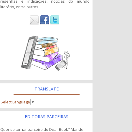
resenhas e indicações, noticias do mundo
literário, entre outros.
TRANSLATE
Select Language
▼
EDITORAS PARCEIRAS
Quer se tornar parceiro do Dear Book? Mande