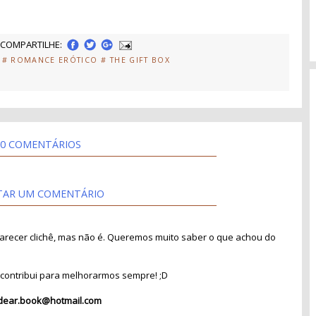
COMPARTILHE:
# ROMANCE ERÓTICO
# THE GIFT BOX
0 COMENTÁRIOS
TAR UM COMENTÁRIO
recer clichê, mas não é. Queremos muito saber o que achou do
contribui para melhorarmos sempre! ;D
dear.book@hotmail.com