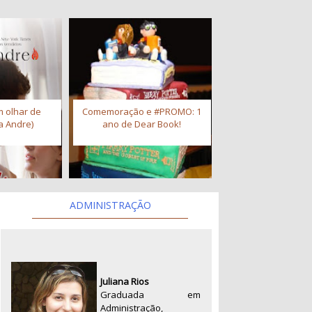
 olhar de
Comemoração e #PROMO: 1
a Andre)
ano de Dear Book!
ADMINISTRAÇÃO
Juliana Rios
Graduada em
Administração,