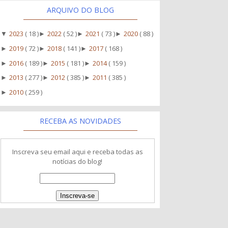
ARQUIVO DO BLOG
2023
( 18 )
2022
( 52 )
2021
( 73 )
2020
( 88 )
▼
►
►
►
2019
( 72 )
2018
( 141 )
2017
( 168 )
►
►
►
2016
( 189 )
2015
( 181 )
2014
( 159 )
►
►
►
2013
( 277 )
2012
( 385 )
2011
( 385 )
►
►
►
2010
( 259 )
►
RECEBA AS NOVIDADES
Inscreva seu email aqui e receba todas as
notícias do blog!