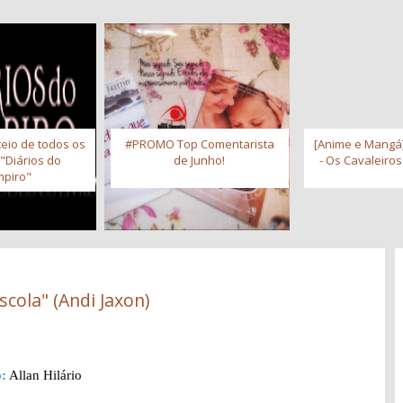
eio de todos os
#PROMO Top Comentarista
[Anime e Mangá]
 "Diários do
de Junho!
- Os Cavaleiro
piro"
scola" (Andi Jaxon)
:
Allan Hilário