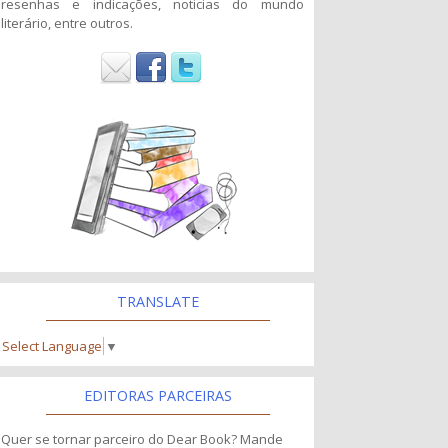
resenhas e indicações, noticias do mundo
literário, entre outros.
TRANSLATE
Select Language
▼
EDITORAS PARCEIRAS
Quer se tornar parceiro do Dear Book? Mande