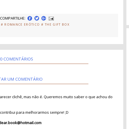
COMPARTILHE:
# ROMANCE ERÓTICO
# THE GIFT BOX
0 COMENTÁRIOS
TAR UM COMENTÁRIO
recer clichê, mas não é. Queremos muito saber o que achou do
contribui para melhorarmos sempre! ;D
dear.book@hotmail.com