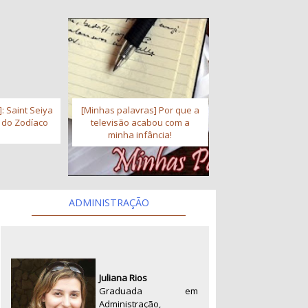
: Saint Seiya
[Minhas palavras] Por que a
s do Zodíaco
televisão acabou com a
minha infância!
ADMINISTRAÇÃO
Juliana Rios
Graduada em
Administração,