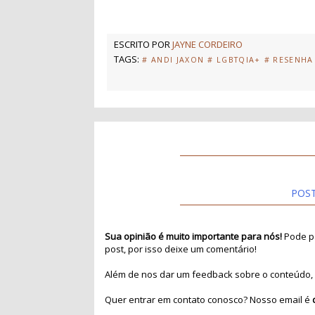
ESCRITO POR
JAYNE CORDEIRO
TAGS:
# ANDI JAXON
# LGBTQIA+
# RESENHA
POS
Sua opinião é muito importante para nós!
Pode pa
post, por isso deixe um comentário!
Além de nos dar um feedback sobre o conteúdo, 
Quer entrar em contato conosco? Nosso email é