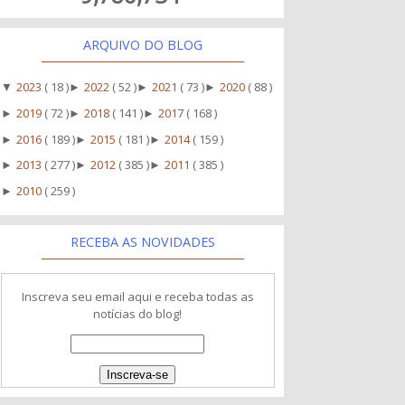
ARQUIVO DO BLOG
2023
( 18 )
2022
( 52 )
2021
( 73 )
2020
( 88 )
▼
►
►
►
2019
( 72 )
2018
( 141 )
2017
( 168 )
►
►
►
2016
( 189 )
2015
( 181 )
2014
( 159 )
►
►
►
2013
( 277 )
2012
( 385 )
2011
( 385 )
►
►
►
2010
( 259 )
►
RECEBA AS NOVIDADES
Inscreva seu email aqui e receba todas as
notícias do blog!