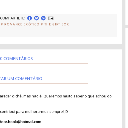
COMPARTILHE:
# ROMANCE ERÓTICO
# THE GIFT BOX
0 COMENTÁRIOS
TAR UM COMENTÁRIO
recer clichê, mas não é. Queremos muito saber o que achou do
contribui para melhorarmos sempre! ;D
dear.book@hotmail.com