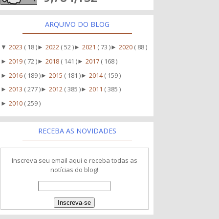
ARQUIVO DO BLOG
2023
( 18 )
2022
( 52 )
2021
( 73 )
2020
( 88 )
▼
►
►
►
2019
( 72 )
2018
( 141 )
2017
( 168 )
►
►
►
2016
( 189 )
2015
( 181 )
2014
( 159 )
►
►
►
2013
( 277 )
2012
( 385 )
2011
( 385 )
►
►
►
2010
( 259 )
►
RECEBA AS NOVIDADES
Inscreva seu email aqui e receba todas as
notícias do blog!