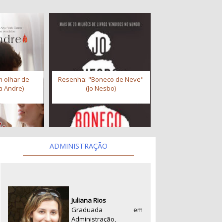
 olhar de
Resenha: "Boneco de Neve"
a Andre)
(Jo Nesbo)
ADMINISTRAÇÃO
Juliana Rios
Graduada em
Administração,