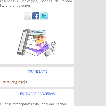
resenhas e indicações, noticias do mundo
literário, entre outros.
TRANSLATE
Select Language
▼
EDITORAS PARCEIRAS
Quer se tornar parceiro do Dear Book? Mande