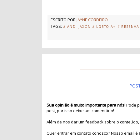
ESCRITO POR
JAYNE CORDEIRO
TAGS:
# ANDI JAXON
# LGBTQIA+
# RESENHA
POS
Sua opinião é muito importante para nós!
Pode pa
post, por isso deixe um comentário!
Além de nos dar um feedback sobre o conteúdo, 
Quer entrar em contato conosco? Nosso email é