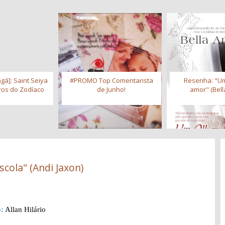
gá]: Saint Seiya
#PROMO Top Comentarista
Resenha: "Um
iros do Zodíaco
de Junho!
amor" (Bell
scola" (Andi Jaxon)
:
Allan Hilário