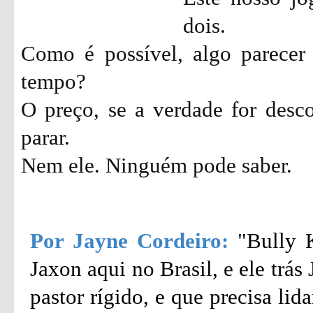
dois.
Como é possível, algo parecer
tempo?
O preço, se a verdade for desc
parar.
Nem ele. Ninguém pode saber.
Por Jayne Cordeiro:
"Bully 
Jaxon aqui no Brasil, e ele trá
pastor rígido, e que precisa li