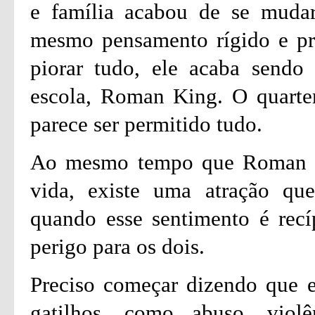
e família acabou de se muda
mesmo pensamento rígido e pre
piorar tudo, ele acaba sendo
escola, Roman King. O quarte
parece ser permitido tudo.
Ao mesmo tempo que Roman faz
vida, existe uma atração qu
quando esse sentimento é recí
perigo para os dois.
Preciso começar dizendo que es
gatilhos, como abuso, viol