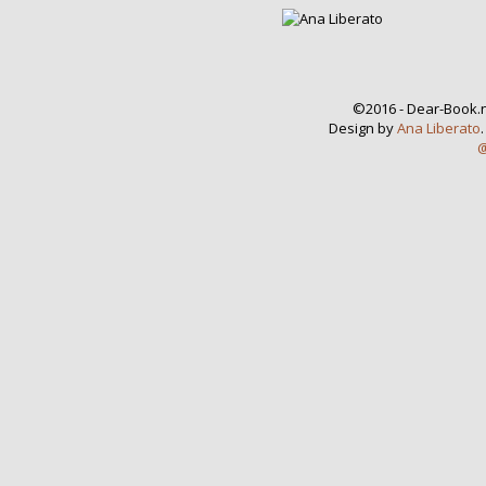
©2016 - Dear-Book.n
Design by
Ana Liberato
@