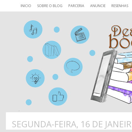
INICIO
SOBRE O BLOG
PARCERIA
ANUNCIE
RESENHAS
SEGUNDA-FEIRA, 16 DE JANEIR