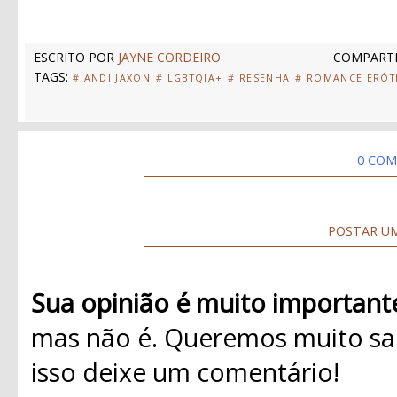
ESCRITO POR
JAYNE CORDEIRO
COMPARTI
TAGS:
# ANDI JAXON
# LGBTQIA+
# RESENHA
# ROMANCE ERÓT
0 COM
POSTAR U
Sua opinião é muito important
mas não é. Queremos muito sab
isso deixe um comentário!