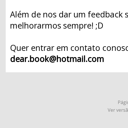
Além de nos dar um feedback s
melhorarmos sempre! ;D
Quer entrar em contato conosc
dear.book@hotmail.com
Págin
Ver vers