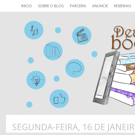
INICIO
SOBRE O BLOG
PARCERIA
ANUNCIE
RESENHAS
SEGUNDA-FEIRA, 16 DE JANEIR