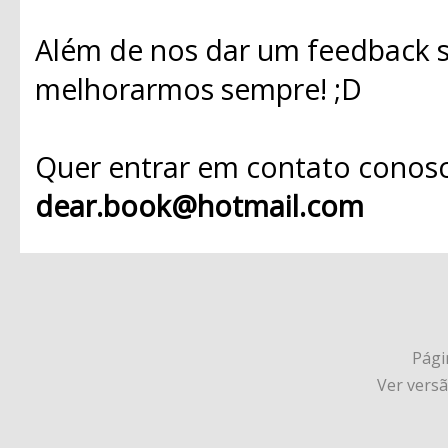
Além de nos dar um feedback s
melhorarmos sempre! ;D
Quer entrar em contato conosc
dear.book@hotmail.com
Págin
Ver vers