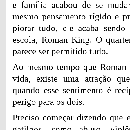
e família acabou de se muda
mesmo pensamento rígido e pre
piorar tudo, ele acaba sendo
escola, Roman King. O quarte
parece ser permitido tudo.
Ao mesmo tempo que Roman faz
vida, existe uma atração qu
quando esse sentimento é recí
perigo para os dois.
Preciso começar dizendo que es
gatilhos, como abuso, viol