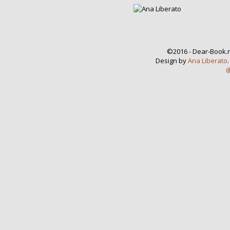
©2016 - Dear-Book.n
Design by
Ana Liberato
@