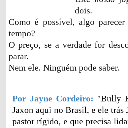
dois.
Como é possível, algo parecer
tempo?
O preço, se a verdade for desc
parar.
Nem ele. Ninguém pode saber.
Por Jayne Cordeiro:
"Bully 
Jaxon aqui no Brasil, e ele trá
pastor rígido, e que precisa li