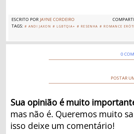
ESCRITO POR
JAYNE CORDEIRO
COMPARTI
TAGS:
# ANDI JAXON
# LGBTQIA+
# RESENHA
# ROMANCE ERÓT
0 COM
POSTAR U
Sua opinião é muito important
mas não é. Queremos muito sab
isso deixe um comentário!