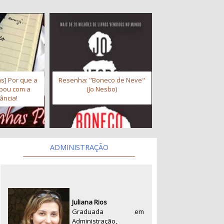
s] Por que a
Resenha: "Boneco de Neve"
abou com a
(Jo Nesbo)
ância!
ADMINISTRAÇÃO
Juliana Rios
Graduada em
Administração,