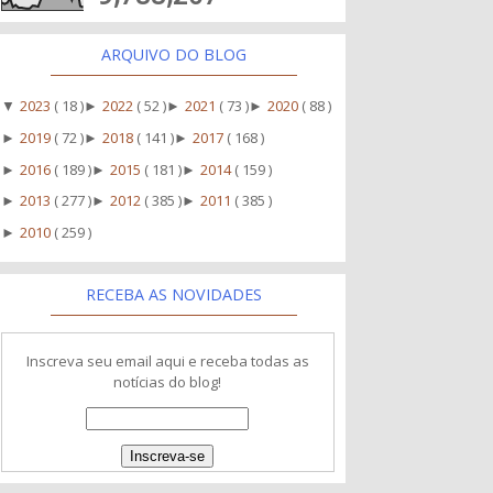
ARQUIVO DO BLOG
2023
( 18 )
2022
( 52 )
2021
( 73 )
2020
( 88 )
▼
►
►
►
2019
( 72 )
2018
( 141 )
2017
( 168 )
►
►
►
2016
( 189 )
2015
( 181 )
2014
( 159 )
►
►
►
2013
( 277 )
2012
( 385 )
2011
( 385 )
►
►
►
2010
( 259 )
►
RECEBA AS NOVIDADES
Inscreva seu email aqui e receba todas as
notícias do blog!