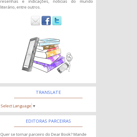
resenhas e indicações, noticias do mundo
literário, entre outros.
TRANSLATE
Select Language
▼
EDITORAS PARCEIRAS
Quer se tornar parceiro do Dear Book? Mande