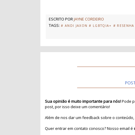
ESCRITO POR
JAYNE CORDEIRO
TAGS:
# ANDI JAXON
# LGBTQIA+
# RESENHA
POS
Sua opinião é muito importante para nós!
Pode pa
post, por isso deixe um comentário!
Além de nos dar um feedback sobre o conteúdo, 
Quer entrar em contato conosco? Nosso email é