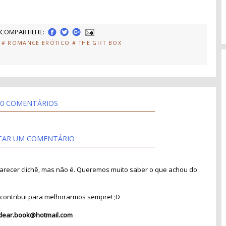
COMPARTILHE:
# ROMANCE ERÓTICO
# THE GIFT BOX
0 COMENTÁRIOS
TAR UM COMENTÁRIO
recer clichê, mas não é. Queremos muito saber o que achou do
contribui para melhorarmos sempre! ;D
dear.book@hotmail.com